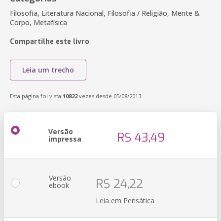
Filosofia, Literatura Nacional, Filosofia / Religião, Mente &
Corpo, Metafísica
Compartilhe este livro
Leia um trecho
Esta página foi vista
10822
vezes desde 05/08/2013
Versão
R$ 43,49
impressa
Versão
R$ 24,22
ebook
Leia em Pensática