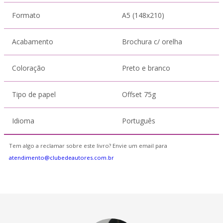
Formato
A5 (148x210)
Acabamento
Brochura c/ orelha
Coloração
Preto e branco
Tipo de papel
Offset 75g
Idioma
Português
Tem algo a reclamar sobre este livro? Envie um email para
atendimento@clubedeautores.com.br