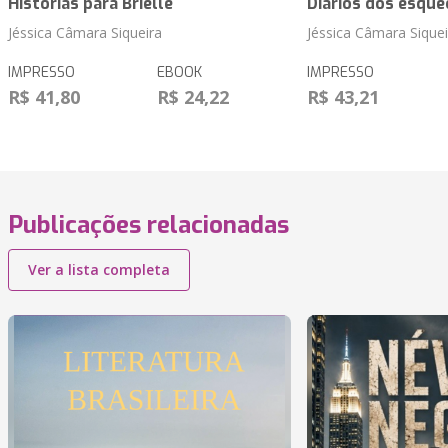
Histórias para Brielle
Diários dos esque
Jéssica Câmara Siqueira
Jéssica Câmara Siquei
IMPRESSO
EBOOK
IMPRESSO
R$ 41,80
R$ 24,22
R$ 43,21
Publicações relacionadas
Ver a lista completa