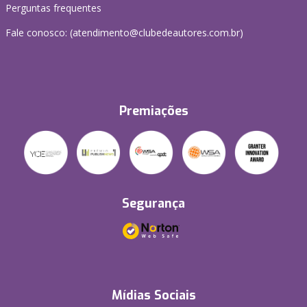
Perguntas frequentes
Fale conosco: (atendimento@clubedeautores.com.br)
Premiações
Segurança
Mídias Sociais