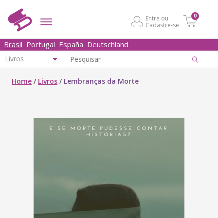
0
Entre ou
Cadastre-se
Brasil
Portugal
España
Deutschland
Home
/
Livros
/
Lembranças da Morte