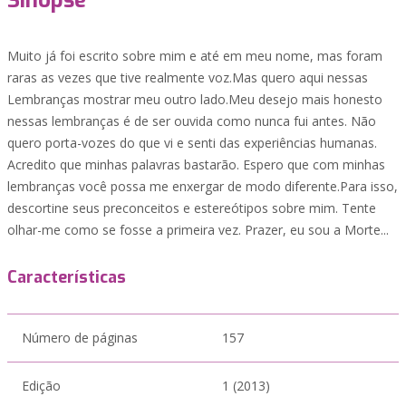
Sinopse
Muito já foi escrito sobre mim e até em meu nome, mas foram
raras as vezes que tive realmente voz.Mas quero aqui nessas
Lembranças mostrar meu outro lado.Meu desejo mais honesto
nessas lembranças é de ser ouvida como nunca fui antes. Não
quero porta-vozes do que vi e senti das experiências humanas.
Acredito que minhas palavras bastarão. Espero que com minhas
lembranças você possa me enxergar de modo diferente.Para isso,
descortine seus preconceitos e estereótipos sobre mim. Tente
olhar-me como se fosse a primeira vez. Prazer, eu sou a Morte...
Características
Número de páginas
157
Edição
1 (2013)