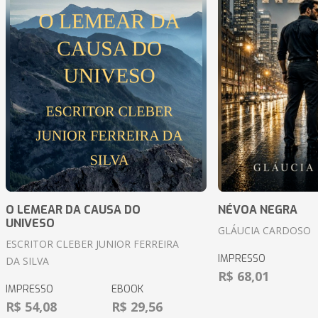
O LEMEAR DA CAUSA DO
NÉVOA NEGRA
UNIVESO
GLÁUCIA CARDOSO
ESCRITOR CLEBER JUNIOR FERREIRA
IMPRESSO
DA SILVA
R$ 68,01
IMPRESSO
EBOOK
R$ 54,08
R$ 29,56