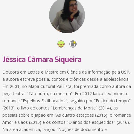
Jéssica Câmara Siqueira
Doutora em Letras e Mestre em Ciência da Informação pela USP,
a autora escreve poesia, contos e crônicas desde a adolescência.
Em 2001, no Mapa Cultural Paulista, foi premiada como autora da
peça teatral "Tão outra, eu mesma". Em 2012 lança seu primeiro
romance "Espelhos Estilhaçados", seguido por "Feitiço do tempo"
(2013), o livro de contos "Lembranças da Morte" (2014), as
poesias sobre o Japão em "As quatro estações (2015), o romance
Amor e Caos (2015) e os contos "Diários dos esquecidos" (2016).
Na área acadêmica, lançou "Noções de documento e