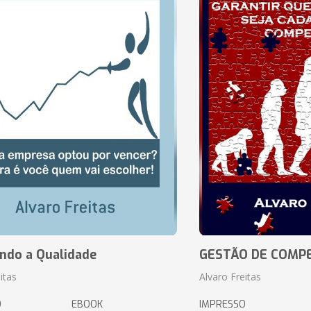
ando a Qualidade
GESTÃO DE COMP
itas
Alvaro Freitas
O
EBOOK
IMPRESSO