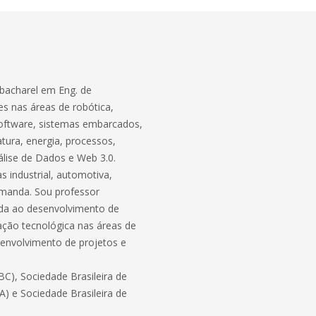
bacharel em Eng. de
s nas áreas de robótica,
software, sistemas embarcados,
atura, energia, processos,
lise de Dados e Web 3.0.
 industrial, automotiva,
demanda. Sou professor
ada ao desenvolvimento de
ação tecnológica nas áreas de
envolvimento de projetos e
C), Sociedade Brasileira de
BA) e Sociedade Brasileira de