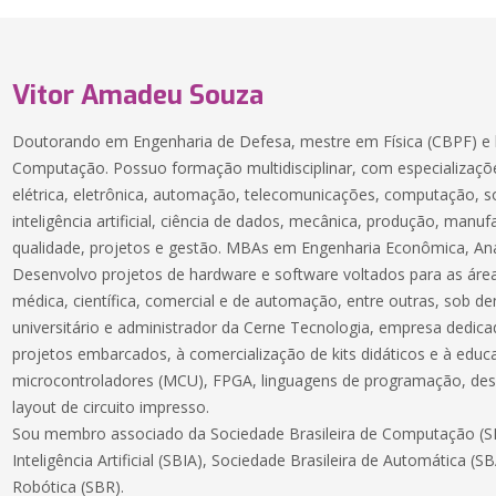
Vitor Amadeu Souza
Doutorando em Engenharia de Defesa, mestre em Física (CBPF) e 
Computação. Possuo formação multidisciplinar, com especializaçõe
elétrica, eletrônica, automação, telecomunicações, computação, 
inteligência artificial, ciência de dados, mecânica, produção, manuf
qualidade, projetos e gestão. MBAs em Engenharia Econômica, Aná
Desenvolvo projetos de hardware e software voltados para as áreas
médica, científica, comercial e de automação, entre outras, sob 
universitário e administrador da Cerne Tecnologia, empresa dedic
projetos embarcados, à comercialização de kits didáticos e à educ
microcontroladores (MCU), FPGA, linguagens de programação, des
layout de circuito impresso.
Sou membro associado da Sociedade Brasileira de Computação (SB
Inteligência Artificial (SBIA), Sociedade Brasileira de Automática (S
Robótica (SBR).