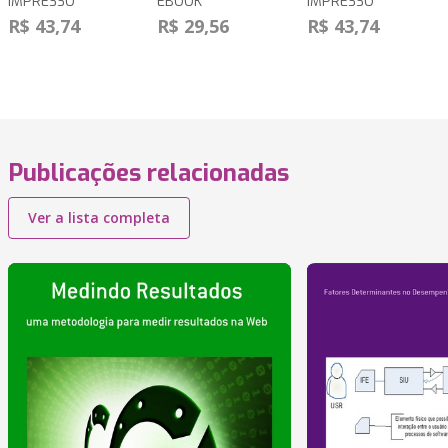
IMPRESSO
EBOOK
IMPRESSO
R$ 43,74
R$ 29,56
R$ 43,74
Publicações relacionadas
Ver a lista completa