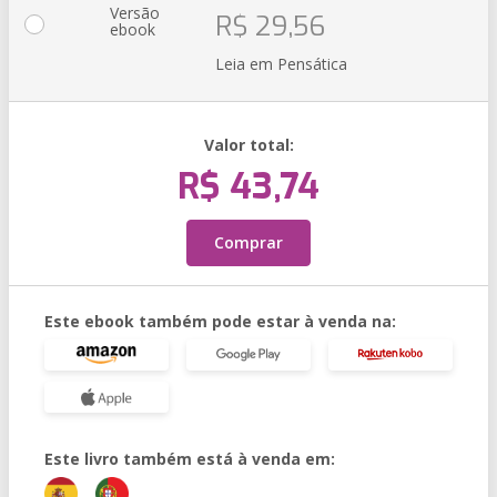
Versão
R$ 29,56
ebook
Leia em Pensática
Valor total:
R$ 43,74
Comprar
Este ebook também pode estar à venda na:
Este livro também está à venda em: