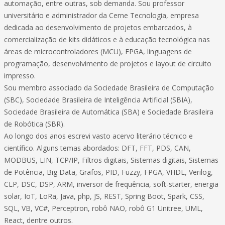
automação, entre outras, sob demanda. Sou professor
universitário e administrador da Cerne Tecnologia, empresa
dedicada ao desenvolvimento de projetos embarcados, à
comercialização de kits didáticos e à educação tecnológica nas
áreas de microcontroladores (MCU), FPGA, linguagens de
programação, desenvolvimento de projetos e layout de circuito
impresso.
Sou membro associado da Sociedade Brasileira de Computação
(SBC), Sociedade Brasileira de Inteligência Artificial (SBIA),
Sociedade Brasileira de Automática (SBA) e Sociedade Brasileira
de Robótica (SBR).
Ao longo dos anos escrevi vasto acervo literário técnico e
científico. Alguns temas abordados: DFT, FFT, PDS, CAN,
MODBUS, LIN, TCP/IP, Filtros digitais, Sistemas digitais, Sistemas
de Potência, Big Data, Grafos, PID, Fuzzy, FPGA, VHDL, Verilog,
CLP, DSC, DSP, ARM, inversor de frequência, soft-starter, energia
solar, IoT, LoRa, Java, php, JS, REST, Spring Boot, Spark, CSS,
SQL, VB, VC#, Perceptron, robô NAO, robô G1 Unitree, UML,
React, dentre outros.