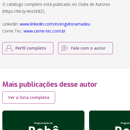
O catálogo completo está publicado no Clube de Autores
(https://bit.ly/4ns0E8Z).
Linkedin:
www.linkedin.com/in/engvitoramadeu
Cerne Tec:
www.cerne-tec.com.br
Perfil completo
Fale com o autor
Mais publicações desse autor
Ver a lista completa