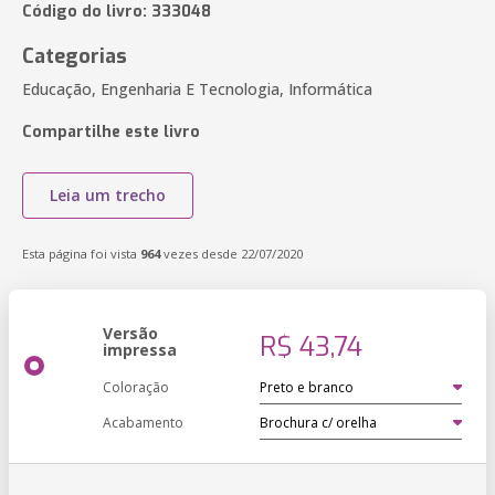
Código do livro: 333048
Categorias
Educação, Engenharia E Tecnologia, Informática
Compartilhe este livro
Leia um trecho
Esta página foi vista
964
vezes desde 22/07/2020
Versão
R$ 43,74
impressa
Coloração
Acabamento