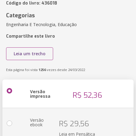
Código do livro: 436018
Categorias
Engenharia E Tecnologia, Educação
Compartilhe este livro
Leia um trecho
Esta página foi vista
1256
vezes desde 24/03/2022
Versão
R$ 52,36
impressa
Versão
R$ 29,56
ebook
Leia em Pensática