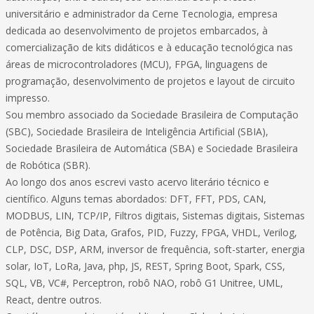
universitário e administrador da Cerne Tecnologia, empresa
dedicada ao desenvolvimento de projetos embarcados, à
comercialização de kits didáticos e à educação tecnológica nas
áreas de microcontroladores (MCU), FPGA, linguagens de
programação, desenvolvimento de projetos e layout de circuito
impresso.
Sou membro associado da Sociedade Brasileira de Computação
(SBC), Sociedade Brasileira de Inteligência Artificial (SBIA),
Sociedade Brasileira de Automática (SBA) e Sociedade Brasileira
de Robótica (SBR).
Ao longo dos anos escrevi vasto acervo literário técnico e
científico. Alguns temas abordados: DFT, FFT, PDS, CAN,
MODBUS, LIN, TCP/IP, Filtros digitais, Sistemas digitais, Sistemas
de Potência, Big Data, Grafos, PID, Fuzzy, FPGA, VHDL, Verilog,
CLP, DSC, DSP, ARM, inversor de frequência, soft-starter, energia
solar, IoT, LoRa, Java, php, JS, REST, Spring Boot, Spark, CSS,
SQL, VB, VC#, Perceptron, robô NAO, robô G1 Unitree, UML,
React, dentre outros.