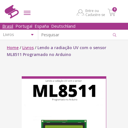
0
Entre ou
Cadastre-se
Brasil
Portugal
España
Deutschland
Home
/
Livros
/
Lendo a radiação UV com o sensor
ML8511 Programado no Arduino