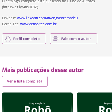
O catálogo completo está publicado no Clube de Autores
(https://bit.ly/4ns0E8Z).
Linkedin:
www.linkedin.com/in/engvitoramadeu
Cerne Tec:
www.cerne-tec.com.br
Perfil completo
Fale com o autor
Mais publicações desse autor
Ver a lista completa