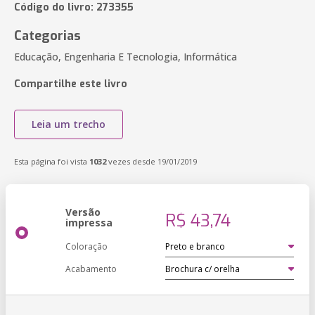
Código do livro: 273355
Categorias
Educação, Engenharia E Tecnologia, Informática
Compartilhe este livro
Leia um trecho
Esta página foi vista
1032
vezes desde 19/01/2019
Versão
R$ 43,74
impressa
Coloração
Acabamento