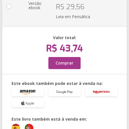
Versão
R$ 29,56
ebook
Leia em Pensática
Valor total:
R$ 43,74
Comprar
Este ebook também pode estar à venda na:
Este livro também está à venda em: