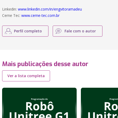
Linkedin:
www.linkedin.com/in/engvitoramadeu
Cerne Tec:
www.cerne-tec.com.br
Perfil completo
Fale com o autor
Mais publicações desse autor
Ver a lista completa