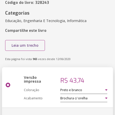
Código do livro: 328243
Categorias
Educação, Engenharia E Tecnologia, Informática
Compartilhe este livro
Leia um trecho
Esta página foi vista
965
vezes desde 12/06/2020
Versão
R$ 43,74
impressa
Coloração
Acabamento