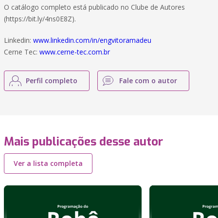
O catálogo completo está publicado no Clube de Autores
(https://bit.ly/4ns0E8Z).
Linkedin:
www.linkedin.com/in/engvitoramadeu
Cerne Tec:
www.cerne-tec.com.br
Perfil completo
Fale com o autor
Mais publicações desse autor
Ver a lista completa