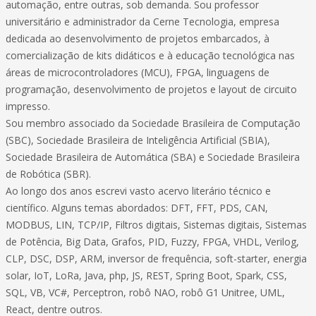
automação, entre outras, sob demanda. Sou professor
universitário e administrador da Cerne Tecnologia, empresa
dedicada ao desenvolvimento de projetos embarcados, à
comercialização de kits didáticos e à educação tecnológica nas
áreas de microcontroladores (MCU), FPGA, linguagens de
programação, desenvolvimento de projetos e layout de circuito
impresso.
Sou membro associado da Sociedade Brasileira de Computação
(SBC), Sociedade Brasileira de Inteligência Artificial (SBIA),
Sociedade Brasileira de Automática (SBA) e Sociedade Brasileira
de Robótica (SBR).
Ao longo dos anos escrevi vasto acervo literário técnico e
científico. Alguns temas abordados: DFT, FFT, PDS, CAN,
MODBUS, LIN, TCP/IP, Filtros digitais, Sistemas digitais, Sistemas
de Potência, Big Data, Grafos, PID, Fuzzy, FPGA, VHDL, Verilog,
CLP, DSC, DSP, ARM, inversor de frequência, soft-starter, energia
solar, IoT, LoRa, Java, php, JS, REST, Spring Boot, Spark, CSS,
SQL, VB, VC#, Perceptron, robô NAO, robô G1 Unitree, UML,
React, dentre outros.