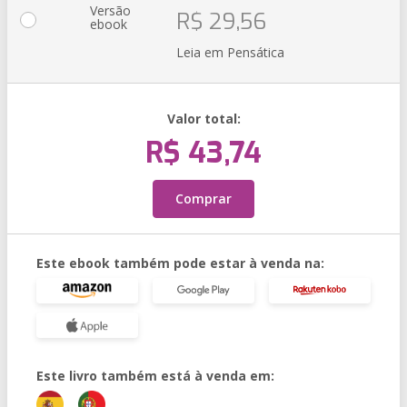
Versão
R$ 29,56
ebook
Leia em Pensática
Valor total:
R$ 43,74
Comprar
Este ebook também pode estar à venda na:
Este livro também está à venda em: