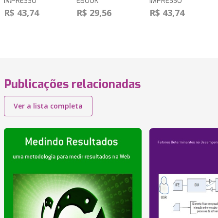
IMPRESSO
EBOOK
IMPRESSO
R$ 43,74
R$ 29,56
R$ 43,74
Publicações relacionadas
Ver a lista completa