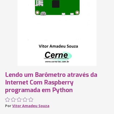
Lendo um Barômetro através da
Internet Com Raspberry
programada em Python
Por
Vitor Amadeu Souza