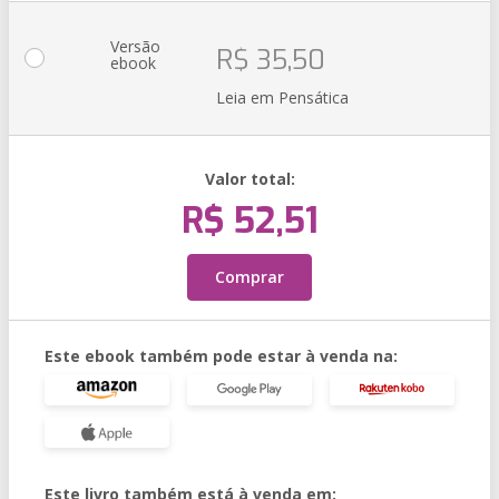
Versão
R$ 35,50
ebook
Leia em Pensática
Valor total:
R$ 52,51
Comprar
Este ebook também pode estar à venda na:
Este livro também está à venda em: