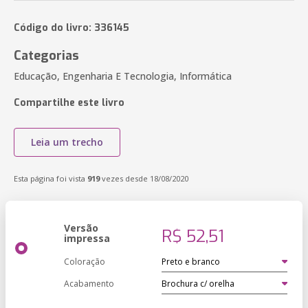
Código do livro: 336145
Categorias
Educação, Engenharia E Tecnologia, Informática
Compartilhe este livro
Leia um trecho
Esta página foi vista
919
vezes desde 18/08/2020
Versão
R$ 52,51
impressa
Coloração
Acabamento