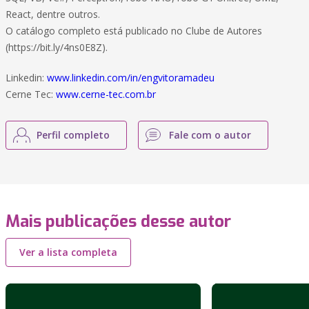
React, dentre outros.
O catálogo completo está publicado no Clube de Autores
(https://bit.ly/4ns0E8Z).
Linkedin:
www.linkedin.com/in/engvitoramadeu
Cerne Tec:
www.cerne-tec.com.br
Perfil completo
Fale com o autor
Mais publicações desse autor
Ver a lista completa