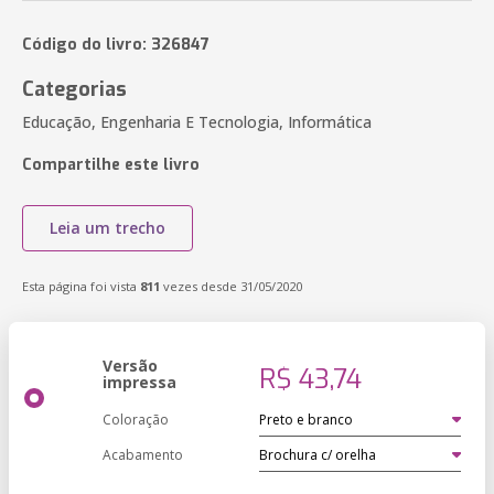
Código do livro: 326847
Categorias
Educação, Engenharia E Tecnologia, Informática
Compartilhe este livro
Leia um trecho
Esta página foi vista
811
vezes desde 31/05/2020
Versão
R$ 43,74
impressa
Coloração
Acabamento