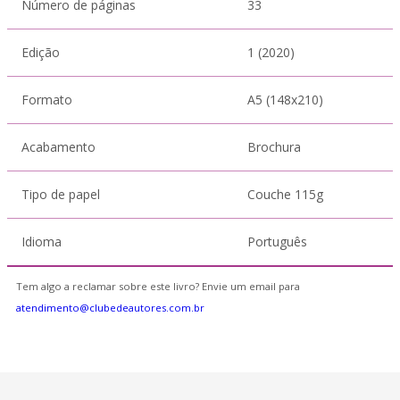
Número de páginas
33
Edição
1 (2020)
Formato
A5 (148x210)
Acabamento
Brochura
Tipo de papel
Couche 115g
Idioma
Português
Tem algo a reclamar sobre este livro? Envie um email para
atendimento@clubedeautores.com.br