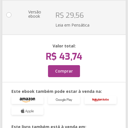
Versão
R$ 29,56
ebook
Leia em Pensática
Valor total:
R$ 43,74
Comprar
Este ebook também pode estar à venda na:
Este livro também está à venda em: