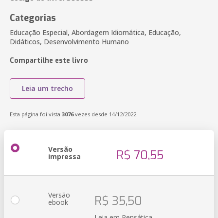
Categorias
Educação Especial, Abordagem Idiomática, Educação,
Didáticos, Desenvolvimento Humano
Compartilhe este livro
Leia um trecho
Esta página foi vista
3076
vezes desde 14/12/2022
Versão
R$ 70,55
impressa
Versão
R$ 35,50
ebook
Leia em Pensática