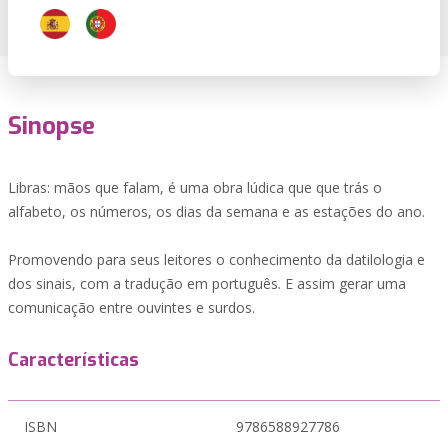
Sinopse
Libras: mãos que falam, é uma obra lúdica que que trás o
alfabeto, os números, os dias da semana e as estações do ano.
Promovendo para seus leitores o conhecimento da datilologia e
dos sinais, com a tradução em português. E assim gerar uma
comunicação entre ouvintes e surdos.
Características
ISBN
9786588927786