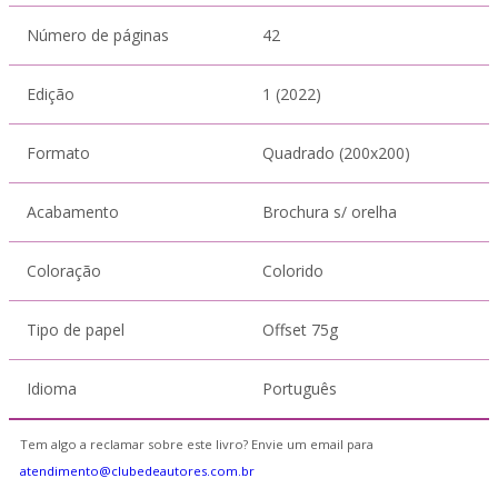
Número de páginas
42
Edição
1 (2022)
Formato
Quadrado (200x200)
Acabamento
Brochura s/ orelha
Coloração
Colorido
Tipo de papel
Offset 75g
Idioma
Português
Tem algo a reclamar sobre este livro? Envie um email para
atendimento@clubedeautores.com.br