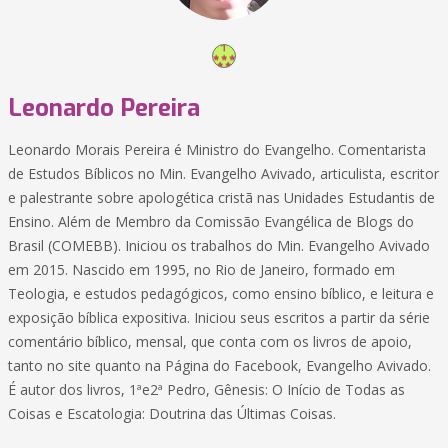
Leonardo Pereira
Leonardo Morais Pereira é Ministro do Evangelho. Comentarista
de Estudos Bíblicos no Min. Evangelho Avivado, articulista, escritor
e palestrante sobre apologética cristã nas Unidades Estudantis de
Ensino. Além de Membro da Comissão Evangélica de Blogs do
Brasil (COMEBB). Iniciou os trabalhos do Min. Evangelho Avivado
em 2015. Nascido em 1995, no Rio de Janeiro, formado em
Teologia, e estudos pedagógicos, como ensino bíblico, e leitura e
exposição bíblica expositiva. Iniciou seus escritos a partir da série
comentário bíblico, mensal, que conta com os livros de apoio,
tanto no site quanto na Página do Facebook, Evangelho Avivado.
É autor dos livros, 1ªe2ª Pedro, Gênesis: O Início de Todas as
Coisas e Escatologia: Doutrina das Últimas Coisas.