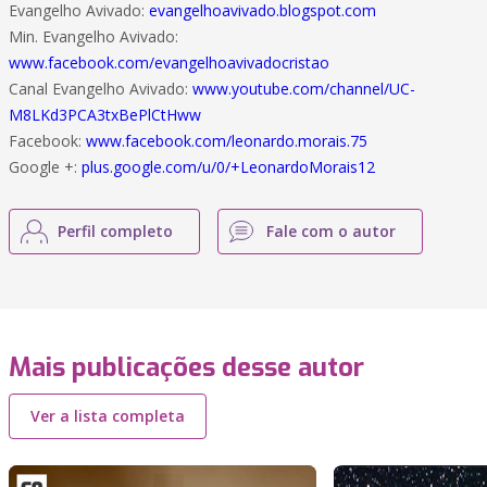
Evangelho Avivado:
evangelhoavivado.blogspot.com
Min. Evangelho Avivado:
www.facebook.com/evangelhoavivadocristao
Canal Evangelho Avivado:
www.youtube.com/channel/UC-
M8LKd3PCA3txBePlCtHww
Facebook:
www.facebook.com/leonardo.morais.75
Google +:
plus.google.com/u/0/+LeonardoMorais12
Perfil completo
Fale com o autor
Mais publicações desse autor
Ver a lista completa