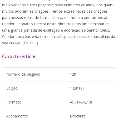
mais variados cultos pagãos e seus inúmeros ensinos, dos quais
muitos adoram as criações, iremos extrair lições das criações
para nossas vidas, de forma bíblica, de modo a adorarmos ao
Criador. Leonardo Pereira nesta obra traz-nos um caminhar de
uma grande jornada de exaltação e adoração ao Senhor Deus,
Criador dos céus e da terra, através pelas belezas e maravilhas da
sua criação (Hb 11.3).
Características
Número de páginas
120
Edição
1 (2018)
Formato
A5 (148x210)
Acabamento
Brochura