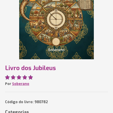
Livro dos Jubileus
Por
Soberano
Código do livro: 980782
Categorias