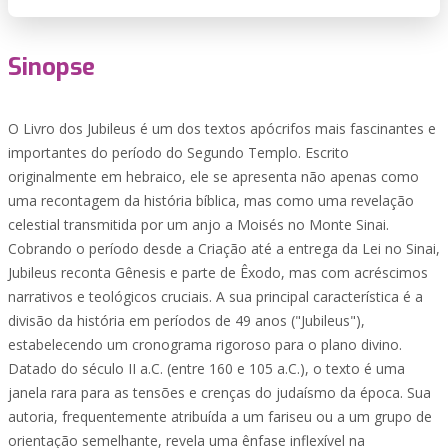
Sinopse
O Livro dos Jubileus é um dos textos apócrifos mais fascinantes e
importantes do período do Segundo Templo. Escrito
originalmente em hebraico, ele se apresenta não apenas como
uma recontagem da história bíblica, mas como uma revelação
celestial transmitida por um anjo a Moisés no Monte Sinai.
Cobrando o período desde a Criação até a entrega da Lei no Sinai,
Jubileus reconta Gênesis e parte de Êxodo, mas com acréscimos
narrativos e teológicos cruciais. A sua principal característica é a
divisão da história em períodos de 49 anos ("Jubileus"),
estabelecendo um cronograma rigoroso para o plano divino.
Datado do século II a.C. (entre 160 e 105 a.C.), o texto é uma
janela rara para as tensões e crenças do judaísmo da época. Sua
autoria, frequentemente atribuída a um fariseu ou a um grupo de
orientação semelhante, revela uma ênfase inflexível na