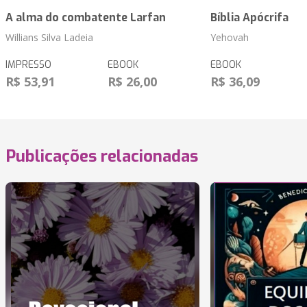
A alma do combatente Larfan
Bíblia Apócrifa
Willians Silva Ladeia
Yehovah
IMPRESSO
EBOOK
EBOOK
R$ 53,91
R$ 26,00
R$ 36,09
Publicações relacionadas