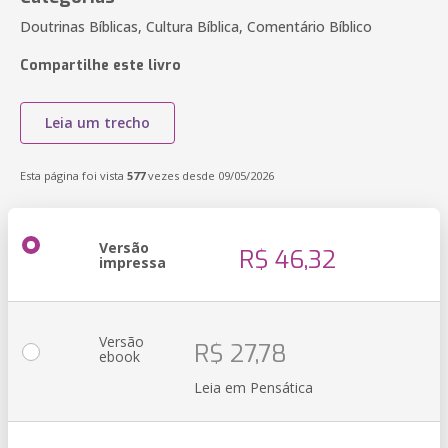
Doutrinas Bíblicas, Cultura Bíblica, Comentário Bíblico
Compartilhe este livro
Leia um trecho
Esta página foi vista
577
vezes desde 09/05/2026
Versão
R$ 46,32
impressa
Versão
R$ 27,78
ebook
Leia em Pensática