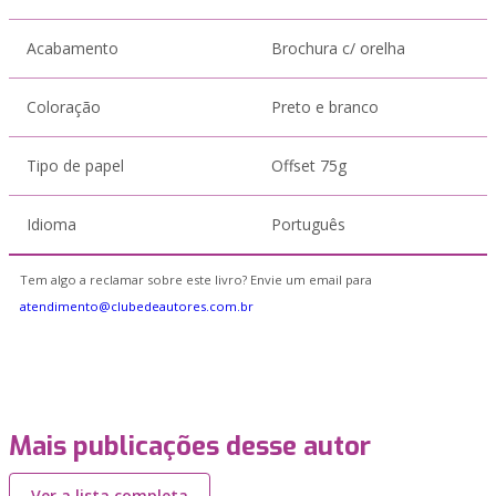
Acabamento
Brochura c/ orelha
Coloração
Preto e branco
Tipo de papel
Offset 75g
Idioma
Português
Tem algo a reclamar sobre este livro? Envie um email para
atendimento@clubedeautores.com.br
Mais publicações desse autor
Ver a lista completa