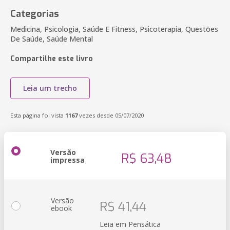
Categorias
Medicina, Psicologia, Saúde E Fitness, Psicoterapia, Questões
De Saúde, Saúde Mental
Compartilhe este livro
Leia um trecho
Esta página foi vista
1167
vezes desde 05/07/2020
Versão
R$ 63,48
impressa
Versão
R$ 41,44
ebook
Leia em Pensática