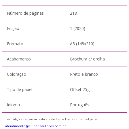
Número de páginas
218
Edição
1 (2020)
Formato
A5 (148x210)
Acabamento
Brochura c/ orelha
Coloração
Preto e branco
Tipo de papel
Offset 75g
Idioma
Português
Tem algo a reclamar sobre este livro? Envie um email para
atendimento@clubedeautores.com.br