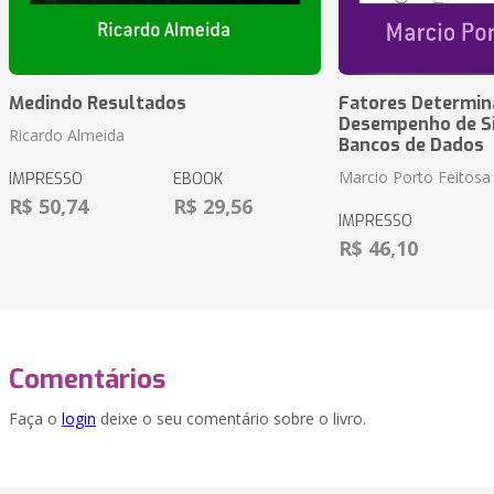
Medindo Resultados
Fatores Determin
Desempenho de S
Ricardo Almeida
Bancos de Dados
Marcio Porto Feitosa
IMPRESSO
EBOOK
R$ 50,74
R$ 29,56
IMPRESSO
R$ 46,10
Comentários
Faça o
login
deixe o seu comentário sobre o livro.