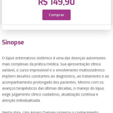
R$ 149,90
Comprar
Sinopse
O lúpus eritematoso sistêmico é uma das doenças autoimunes
mais complexas da prática médica. Sua apresentação clínica
variável, o curso imprevisível e o envolvimento multissistêmico
impõem desafios constantes ao diagnóstico, ao tratamento e ao
acompanhamento prolongado dos pacientes. Mesmo com os
avanços terapêuticos das últimas décadas, o manejo do lúpus
exige julgamento clínico cuidadoso, atualização contínua e
atenção individualizada.
Nesta obra, Lírio Amaro Damary organiza o conhecimento