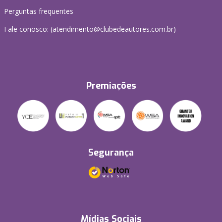
Perguntas frequentes
Fale conosco: (atendimento@clubedeautores.com.br)
Premiações
Segurança
Mídias Sociais