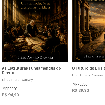
As Estruturas Fundamentais do
O Futuro do Direi
Direito
Lírio Amaro Damary
Lírio Amaro Damary
IMPRESSO
IMPRESSO
R$ 89,90
R$ 94,90