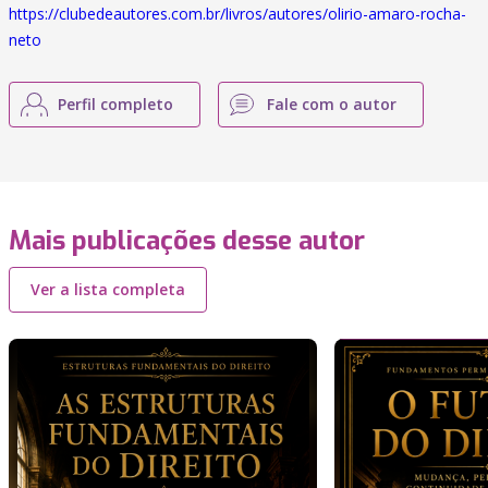
https://clubedeautores.com.br/livros/autores/olirio-amaro-rocha-
neto
Perfil completo
Fale com o autor
Mais publicações desse autor
Ver a lista completa