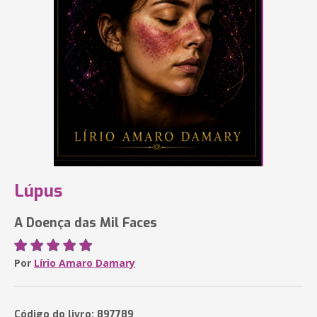
Lúpus
A Doença das Mil Faces
Por
Lírio Amaro Damary
Código do livro: 897789