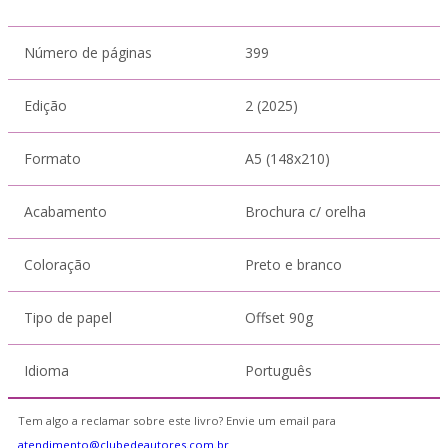
Número de páginas
399
Edição
2 (2025)
Formato
A5 (148x210)
Acabamento
Brochura c/ orelha
Coloração
Preto e branco
Tipo de papel
Offset 90g
Idioma
Português
Tem algo a reclamar sobre este livro? Envie um email para
atendimento@clubedeautores.com.br