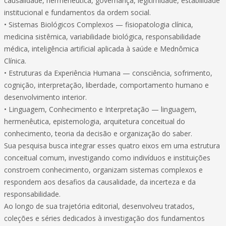
causalidade, hermenêutica, governança, legitimidade, estabilidade
institucional e fundamentos da ordem social.
• Sistemas Biológicos Complexos — fisiopatologia clínica,
medicina sistêmica, variabilidade biológica, responsabilidade
médica, inteligência artificial aplicada à saúde e Mednômica
Clínica.
• Estruturas da Experiência Humana — consciência, sofrimento,
cognição, interpretação, liberdade, comportamento humano e
desenvolvimento interior.
• Linguagem, Conhecimento e Interpretação — linguagem,
hermenêutica, epistemologia, arquitetura conceitual do
conhecimento, teoria da decisão e organização do saber.
Sua pesquisa busca integrar esses quatro eixos em uma estrutura
conceitual comum, investigando como indivíduos e instituições
constroem conhecimento, organizam sistemas complexos e
respondem aos desafios da causalidade, da incerteza e da
responsabilidade.
Ao longo de sua trajetória editorial, desenvolveu tratados,
coleções e séries dedicados à investigação dos fundamentos