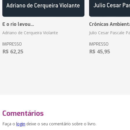
E o rio levou...
Crônicas Ambient
Adriano de Cerqueira Violante
Julio Cesar Pascale P
IMPRESSO
IMPRESSO
R$ 62,25
R$ 45,95
Comentários
Faça o
login
deixe o seu comentário sobre o livro.