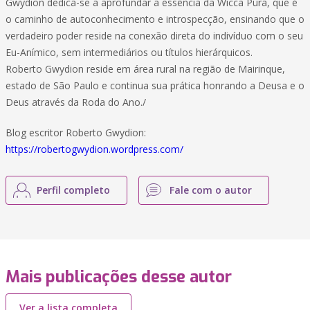
Gwydion dedica-se a aprofundar a essência da Wicca Pura, que é
o caminho de autoconhecimento e introspecção, ensinando que o
verdadeiro poder reside na conexão direta do indivíduo com o seu
Eu-Anímico, sem intermediários ou títulos hierárquicos.
Roberto Gwydion reside em área rural na região de Mairinque,
estado de São Paulo e continua sua prática honrando a Deusa e o
Deus através da Roda do Ano./
Blog escritor Roberto Gwydion:
https://robertogwydion.wordpress.com/
Perfil completo
Fale com o autor
Mais publicações desse autor
Ver a lista completa