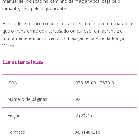
manual de iniciação no caminho da magia wicca, seja pelo
iniciante, seja pelo já praticante.
È meu desejo sincero que este livro seja um marco na sua vida e
que o transforme de interessado ou curioso, em aprendiz e
futuramente em um iniciado na Tradição e na Arte da Magia
Wicca.
Características
ISBN
978-65-001-7630-8
Número de páginas
92
Edição
2 (2021)
Formato
A5 (148x210)