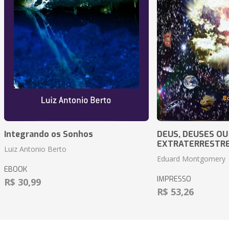
Integrando os Sonhos
DEUS, DEUSES OU
EXTRATERRESTR
Luiz Antonio Berto
Eduard Montgomery
EBOOK
IMPRESSO
R$ 30,99
R$ 53,26