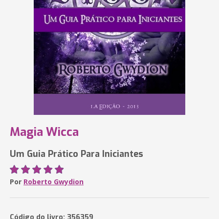
Magia Wicca
Um Guia Prático Para Iniciantes
Por
Roberto Gwydion
Código do livro: 356359