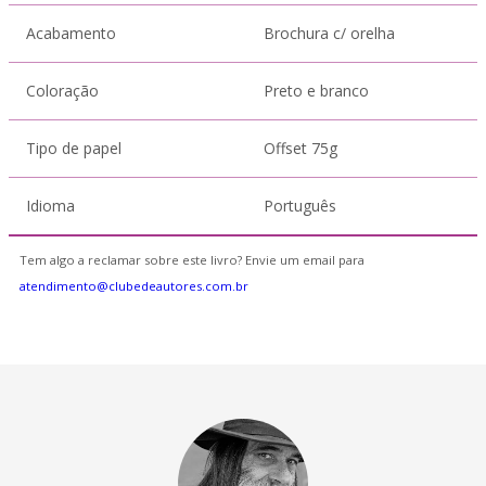
Acabamento
Brochura c/ orelha
Coloração
Preto e branco
Tipo de papel
Offset 75g
Idioma
Português
Tem algo a reclamar sobre este livro? Envie um email para
atendimento@clubedeautores.com.br