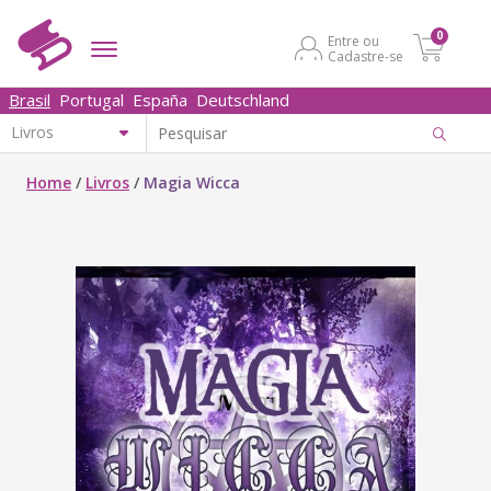
0
Entre ou
Cadastre-se
Brasil
Portugal
España
Deutschland
Home
/
Livros
/
Magia Wicca