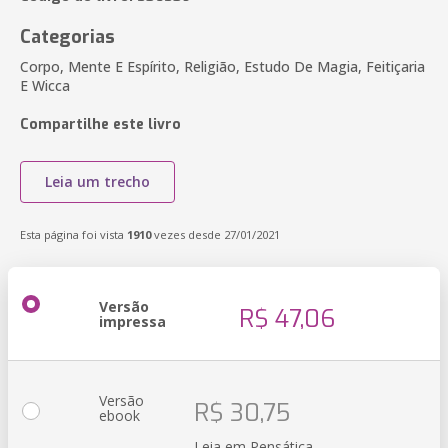
Categorias
Corpo, Mente E Espírito, Religião, Estudo De Magia, Feitiçaria
E Wicca
Compartilhe este livro
Leia um trecho
Esta página foi vista
1910
vezes desde 27/01/2021
Versão
R$ 47,06
impressa
Versão
R$ 30,75
ebook
Leia em Pensática