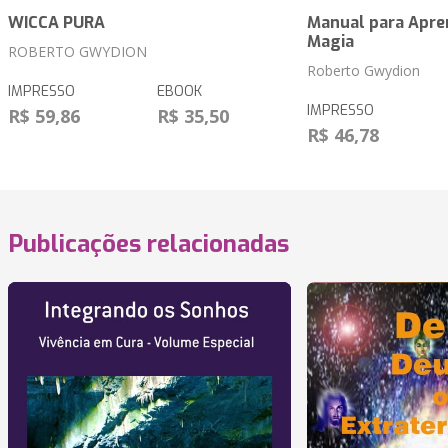
WICCA PURA
Manual para Apre
Magia
ROBERTO GWYDION
Roberto Gwydion
IMPRESSO
EBOOK
IMPRESSO
R$ 59,86
R$ 35,50
R$ 46,78
Publicações relacionadas