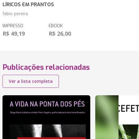
LÍRICOS EM PRANTOS
fabio pereira
IMPRESSO
EBOOK
R$ 49,19
R$ 26,00
Publicações relacionadas
Ver a lista completa