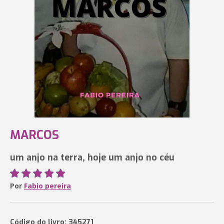
MARCOS
um anjo na terra, hoje um anjo no céu
Por
Fabio pereira
Código do livro: 345271