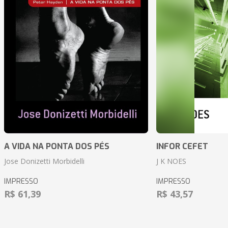
A VIDA NA PONTA DOS PÉS
INFOR CEFET
Jose Donizetti Morbidelli
J K NOES
IMPRESSO
IMPRESSO
R$ 61,39
R$ 43,57