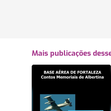
Mais publicações dess