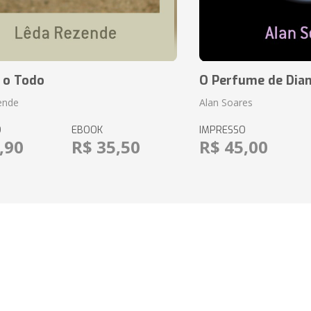
 o Todo
O Perfume de Dia
ende
Alan Soares
O
EBOOK
IMPRESSO
,90
R$ 35,50
R$ 45,00