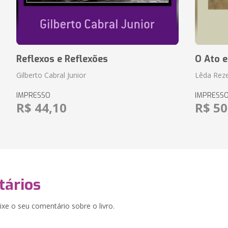
Reflexos e Reflexões
O Ato e
Gilberto Cabral Junior
Lêda Rez
IMPRESSO
IMPRESS
R$ 44,10
R$ 50
ários
xe o seu comentário sobre o livro.