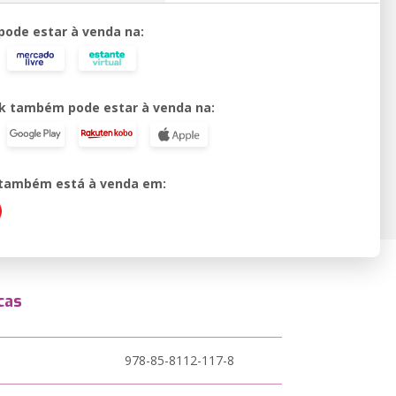
 pode estar à venda na:
k também pode estar à venda na:
o também está à venda em:
cas
978-85-8112-117-8