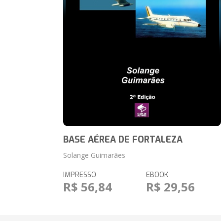
BASE AÉREA DE FORTALEZA
Solange Guimarães
IMPRESSO
EBOOK
R$ 56,84
R$ 29,56