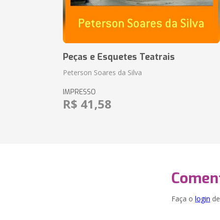
Peças e Esquetes Teatrais
Peterson Soares da Silva
IMPRESSO
R$ 41,58
Coment
Faça o
login
dei