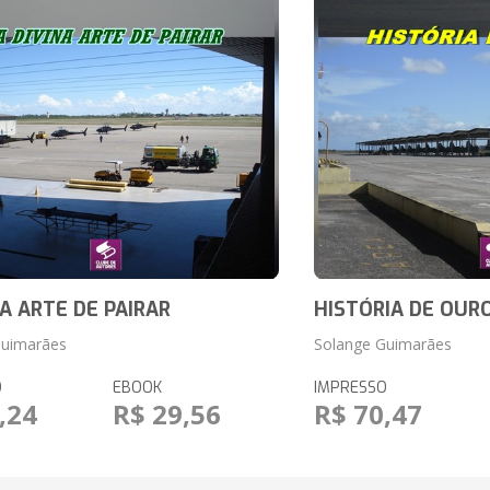
NA ARTE DE PAIRAR
HISTÓRIA DE OURO 
Guimarães
Solange Guimarães
O
EBOOK
IMPRESSO
,24
R$ 29,56
R$ 70,47