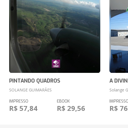
PINTANDO QUADROS
A DIVI
SOLANGE GUIMARÃES
Solange 
IMPRESSO
EBOOK
IMPRESS
R$ 57,84
R$ 29,56
R$ 76