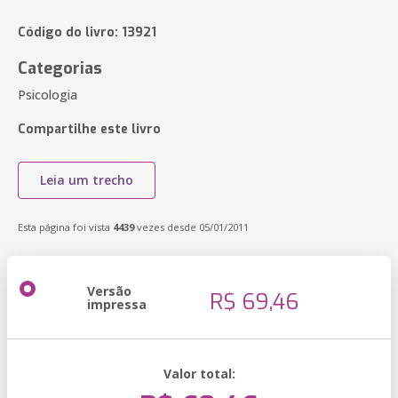
Código do livro: 13921
Categorias
Psicologia
Compartilhe este livro
Leia um trecho
Esta página foi vista
4439
vezes desde 05/01/2011
Versão
R$ 69,46
impressa
Valor total: