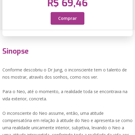
R$ 69,46
Comprar
Sinopse
Conforme descobriu o Dr Jung, o inconsciente tem o talento de
nos mostrar, através dos sonhos, como nos ver.
Para o Neo, até o momento, a realidade toda se encontrava na
vida exterior, concreta.
O inconsciente do Neo assume, então, uma atitude
compensatória em relação à atitude do Neo e apresenta-se como
uma realidade unicamente interior, subjetiva, levando o Neo a
uma atitude introvertida, conferindo toda a realidade da vida aos