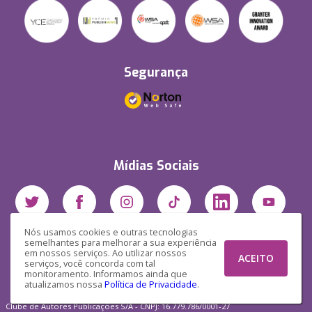
Segurança
Mídias Sociais
Nós usamos cookies e outras tecnologias
semelhantes para melhorar a sua experiência
em nossos serviços. Ao utilizar nossos
ACEITO
serviços, você concorda com tal
monitoramento. Informamos ainda que
atualizamos nossa
Política de Privacidade
.
Clube de Autores Publicações S/A - CNPJ: 16.779.786/0001-27