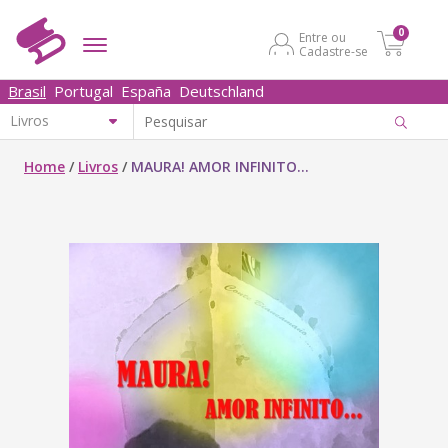
0
Entre ou
Cadastre-se
Brasil
Portugal
España
Deutschland
Home
/
Livros
/
MAURA! AMOR INFINITO...