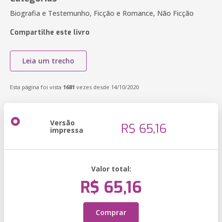
Biografia e Testemunho, Ficção e Romance, Não Ficção
Compartilhe este livro
Leia um trecho
Esta página foi vista
1681
vezes desde 14/10/2020
Versão
R$ 65,16
impressa
Valor total:
R$ 65,16
Comprar