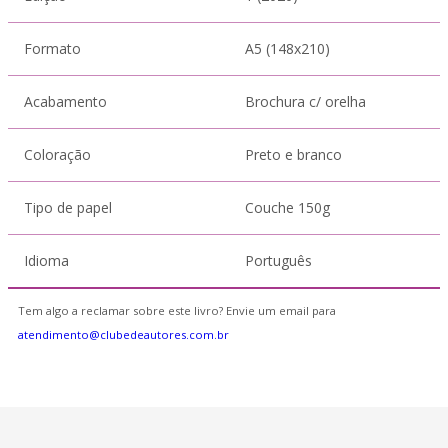
Formato
A5 (148x210)
Acabamento
Brochura c/ orelha
Coloração
Preto e branco
Tipo de papel
Couche 150g
Idioma
Português
Tem algo a reclamar sobre este livro? Envie um email para
atendimento@clubedeautores.com.br