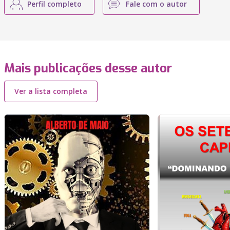
Perfil completo
Fale com o autor
Mais publicações desse autor
Ver a lista completa