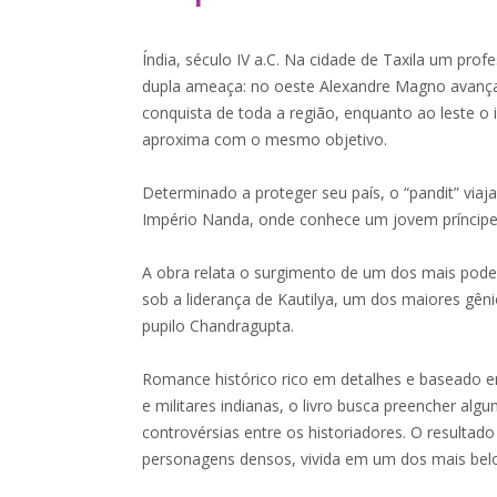
Índia, século IV a.C. Na cidade de Taxila um profe
dupla ameaça: no oeste Alexandre Magno avança
conquista de toda a região, enquanto ao leste 
aproxima com o mesmo objetivo.
Determinado a proteger seu país, o “pandit” viaja 
Império Nanda, onde conhece um jovem príncipe 
A obra relata o surgimento de um dos mais pode
sob a liderança de Kautilya, um dos maiores gênio
pupilo Chandragupta.
Romance histórico rico em detalhes e baseado em
e militares indianas, o livro busca preencher al
controvérsias entre os historiadores. O resultado
personagens densos, vivida em um dos mais bel