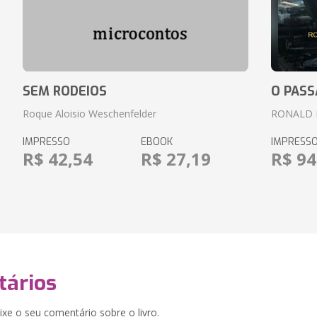
SEM RODEIOS
O PASS
Roque Aloisio Weschenfelder
RONALD 
IMPRESSO
EBOOK
IMPRESS
R$ 42,54
R$ 27,19
R$ 94
ários
xe o seu comentário sobre o livro.