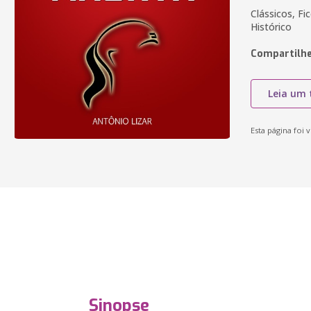
Clássicos, F
Histórico
Compartilhe
Leia um 
Esta página foi v
Sinopse