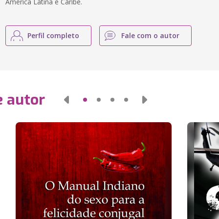
América Latina e Caribe.
Perfil completo
Fale com o autor
e autor