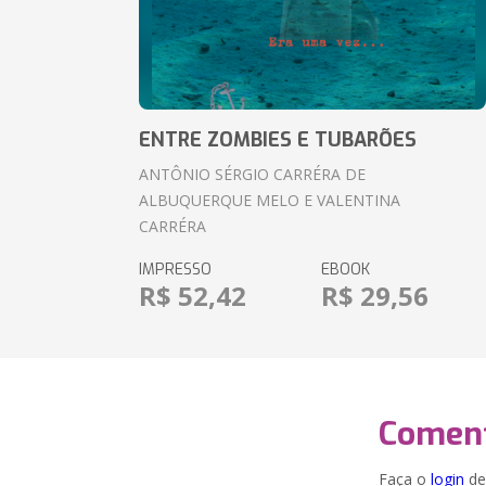
ENTRE ZOMBIES E TUBARÕES
ANTÔNIO SÉRGIO CARRÉRA DE
ALBUQUERQUE MELO E VALENTINA
CARRÉRA
IMPRESSO
EBOOK
R$ 52,42
R$ 29,56
Coment
Faça o
login
dei