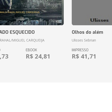
ADO ESQUECIDO
Olhos do além
RAHAL/MIGUEL CARQUEIJA
Ulisses Sebrian
O
EBOOK
IMPRESSO
,73
R$ 24,81
R$ 41,71