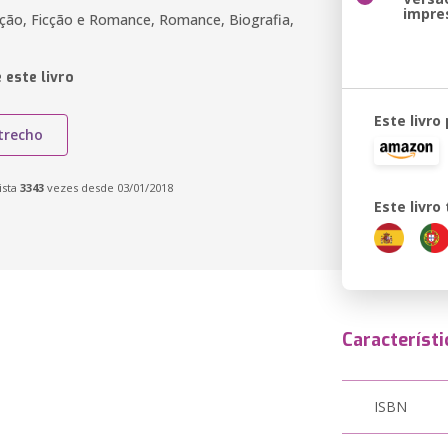
impre
icção, Ficção e Romance, Romance, Biografia,
 este livro
Este livro
trecho
ista
3343
vezes desde 03/01/2018
Este livr
Característi
ISBN