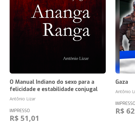
O Manual Indiano do sexo para a
Gaza
felicidade e estabilidade conjugal
Antônio L
Antônio Lizar
IMPRESS
R$ 62
IMPRESSO
R$ 51,01