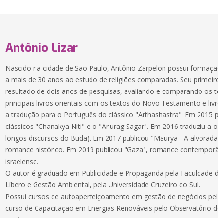
Antônio Lizar
Nascido na cidade de São Paulo, Antônio Zarpelon possui formaçã
a mais de 30 anos ao estudo de religiões comparadas. Seu primeiro l
resultado de dois anos de pesquisas, avaliando e comparando os t
principais livros orientais com os textos do Novo Testamento e liv
a tradução para o Português do clássico "Arthashastra". Em 2015 
clássicos "Chanakya Niti" e o "Anurag Sagar". Em 2016 traduziu a 
longos discursos do Buda). Em 2017 publicou "Maurya - A alvorada
romance histórico. Em 2019 publicou "Gaza", romance contemporân
israelense.
O autor é graduado em Publicidade e Propaganda pela Faculdade 
Líbero e Gestão Ambiental, pela Universidade Cruzeiro do Sul.
Possui cursos de autoaperfeiçoamento em gestão de negócios pel
curso de Capacitação em Energias Renováveis pelo Observatório d