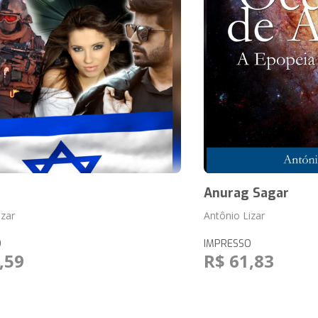
Anurag Sagar
izar
Antônio Lizar
O
IMPRESSO
,59
R$ 61,83