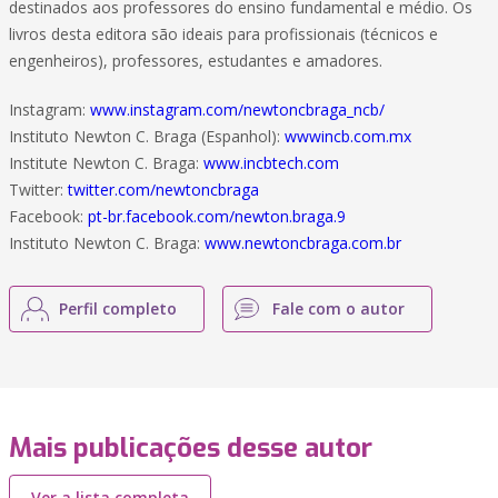
destinados aos professores do ensino fundamental e médio. Os
livros desta editora são ideais para profissionais (técnicos e
engenheiros), professores, estudantes e amadores.
Instagram:
www.instagram.com/newtoncbraga_ncb/
Instituto Newton C. Braga (Espanhol):
wwwincb.com.mx
Institute Newton C. Braga:
www.incbtech.com
Twitter:
twitter.com/newtoncbraga
Facebook:
pt-br.facebook.com/newton.braga.9
Instituto Newton C. Braga:
www.newtoncbraga.com.br
Perfil completo
Fale com o autor
Mais publicações desse autor
Ver a lista completa