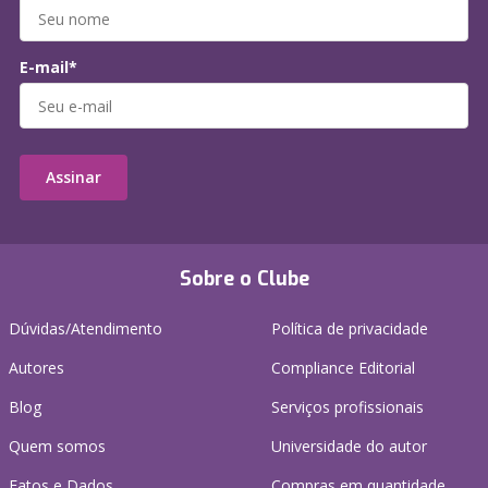
E-mail*
Assinar
Sobre o Clube
Dúvidas/Atendimento
Política de privacidade
Autores
Compliance Editorial
Blog
Serviços profissionais
Quem somos
Universidade do autor
Fatos e Dados
Compras em quantidade