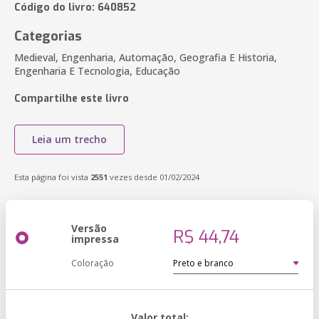
Código do livro: 640852
Categorias
Medieval, Engenharia, Automação, Geografia E Historia,
Engenharia E Tecnologia, Educação
Compartilhe este livro
Leia um trecho
Esta página foi vista
2551
vezes desde 01/02/2024
Versão
R$ 44,74
impressa
Coloração
Valor total: