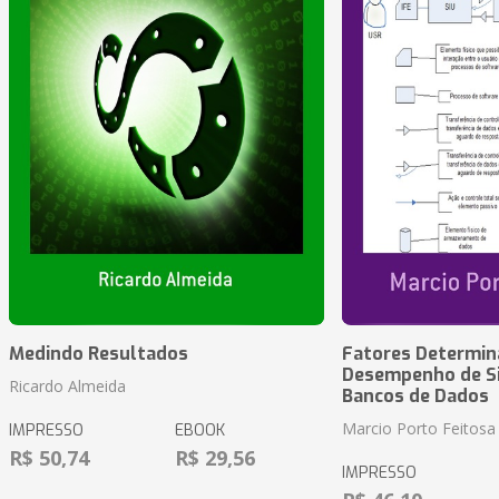
Medindo Resultados
Fatores Determin
Desempenho de S
Ricardo Almeida
Bancos de Dados
Marcio Porto Feitosa
IMPRESSO
EBOOK
R$ 50,74
R$ 29,56
IMPRESSO