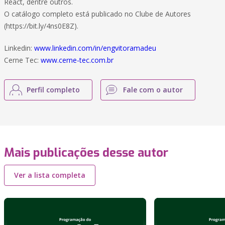
React, dentre outros.
O catálogo completo está publicado no Clube de Autores
(https://bit.ly/4ns0E8Z).
Linkedin:
www.linkedin.com/in/engvitoramadeu
Cerne Tec:
www.cerne-tec.com.br
Perfil completo
Fale com o autor
Mais publicações desse autor
Ver a lista completa