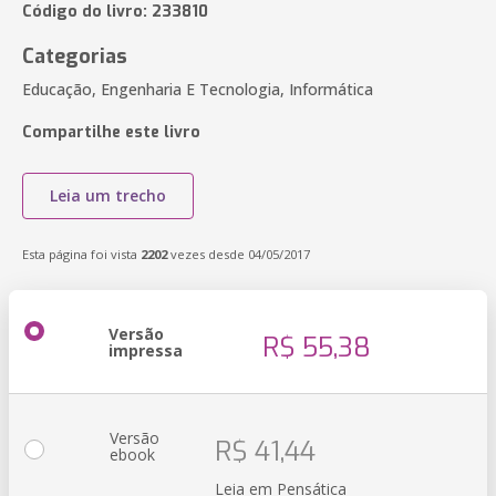
Código do livro: 233810
Categorias
Educação, Engenharia E Tecnologia, Informática
Compartilhe este livro
Leia um trecho
Esta página foi vista
2202
vezes desde 04/05/2017
Versão
R$ 55,38
impressa
Versão
R$ 41,44
ebook
Leia em Pensática