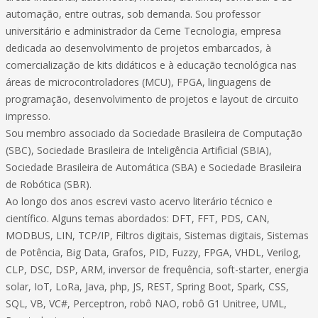
automação, entre outras, sob demanda. Sou professor
universitário e administrador da Cerne Tecnologia, empresa
dedicada ao desenvolvimento de projetos embarcados, à
comercialização de kits didáticos e à educação tecnológica nas
áreas de microcontroladores (MCU), FPGA, linguagens de
programação, desenvolvimento de projetos e layout de circuito
impresso.
Sou membro associado da Sociedade Brasileira de Computação
(SBC), Sociedade Brasileira de Inteligência Artificial (SBIA),
Sociedade Brasileira de Automática (SBA) e Sociedade Brasileira
de Robótica (SBR).
Ao longo dos anos escrevi vasto acervo literário técnico e
científico. Alguns temas abordados: DFT, FFT, PDS, CAN,
MODBUS, LIN, TCP/IP, Filtros digitais, Sistemas digitais, Sistemas
de Potência, Big Data, Grafos, PID, Fuzzy, FPGA, VHDL, Verilog,
CLP, DSC, DSP, ARM, inversor de frequência, soft-starter, energia
solar, IoT, LoRa, Java, php, JS, REST, Spring Boot, Spark, CSS,
SQL, VB, VC#, Perceptron, robô NAO, robô G1 Unitree, UML,