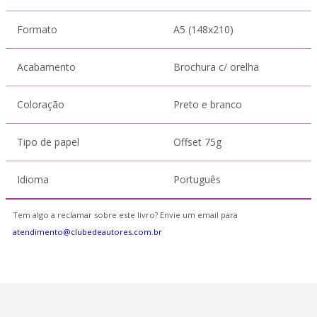
Formato
A5 (148x210)
Acabamento
Brochura c/ orelha
Coloração
Preto e branco
Tipo de papel
Offset 75g
Idioma
Português
Tem algo a reclamar sobre este livro? Envie um email para
atendimento@clubedeautores.com.br