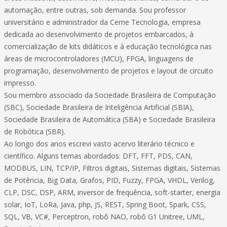
automação, entre outras, sob demanda. Sou professor
universitário e administrador da Cerne Tecnologia, empresa
dedicada ao desenvolvimento de projetos embarcados, à
comercialização de kits didáticos e à educação tecnológica nas
áreas de microcontroladores (MCU), FPGA, linguagens de
programação, desenvolvimento de projetos e layout de circuito
impresso.
Sou membro associado da Sociedade Brasileira de Computação
(SBC), Sociedade Brasileira de Inteligência Artificial (SBIA),
Sociedade Brasileira de Automática (SBA) e Sociedade Brasileira
de Robótica (SBR).
Ao longo dos anos escrevi vasto acervo literário técnico e
científico. Alguns temas abordados: DFT, FFT, PDS, CAN,
MODBUS, LIN, TCP/IP, Filtros digitais, Sistemas digitais, Sistemas
de Potência, Big Data, Grafos, PID, Fuzzy, FPGA, VHDL, Verilog,
CLP, DSC, DSP, ARM, inversor de frequência, soft-starter, energia
solar, IoT, LoRa, Java, php, JS, REST, Spring Boot, Spark, CSS,
SQL, VB, VC#, Perceptron, robô NAO, robô G1 Unitree, UML,