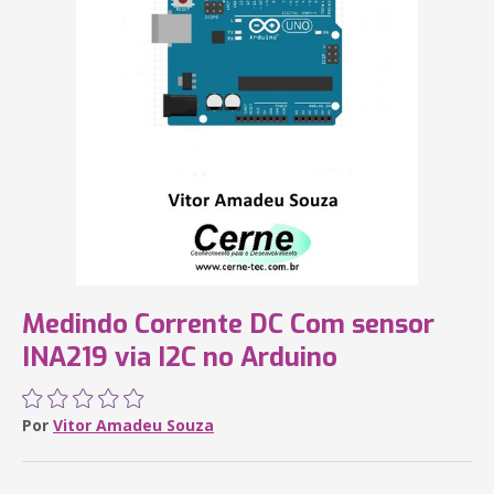
Medindo Corrente DC Com sensor
INA219 via I2C no Arduino
Por
Vitor Amadeu Souza