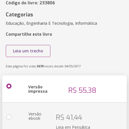
Código do livro: 233806
Categorias
Educação, Engenharia E Tecnologia, Informática
Compartilhe este livro
Leia um trecho
Esta página foi vista
3679
vezes desde 04/05/2017
Versão
R$ 55,38
impressa
Versão
R$ 41,44
ebook
Leia em Pensática