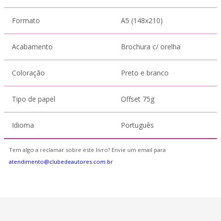
Formato
A5 (148x210)
Acabamento
Brochura c/ orelha
Coloração
Preto e branco
Tipo de papel
Offset 75g
Idioma
Português
Tem algo a reclamar sobre este livro? Envie um email para
atendimento@clubedeautores.com.br