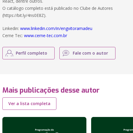
React, dentre outros.
O catálogo completo está publicado no Clube de Autores
(https://bit.ly/4ns0E8Z).
Linkedin:
www.linkedin.com/in/engvitoramadeu
Cerne Tec:
www.cerne-tec.com.br
Perfil completo
Fale com o autor
Mais publicações desse autor
Ver a lista completa