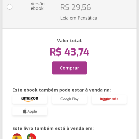
Versão
R$ 29,56
ebook
Leia em Pensática
Valor total:
R$ 43,74
Comprar
Este ebook também pode estar à venda na:
Este livro também está à venda em: