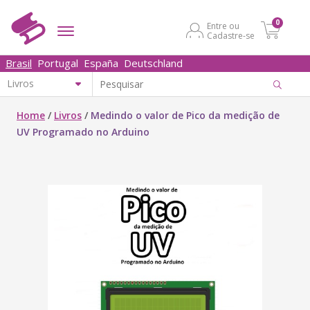
0
Entre ou
Cadastre-se
Brasil
Portugal
España
Deutschland
Home
/
Livros
/
Medindo o valor de Pico da medição de
UV Programado no Arduino