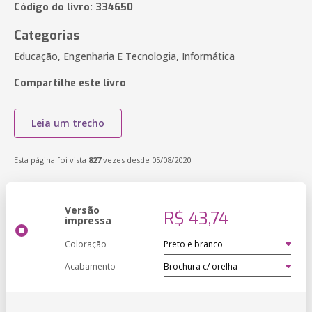
Código do livro: 334650
Categorias
Educação, Engenharia E Tecnologia, Informática
Compartilhe este livro
Leia um trecho
Esta página foi vista
827
vezes desde 05/08/2020
Versão
R$ 43,74
impressa
Coloração
Acabamento