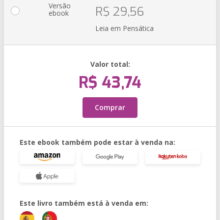
Versão
R$ 29,56
ebook
Leia em Pensática
Valor total:
R$ 43,74
Comprar
Este ebook também pode estar à venda na:
Este livro também está à venda em: