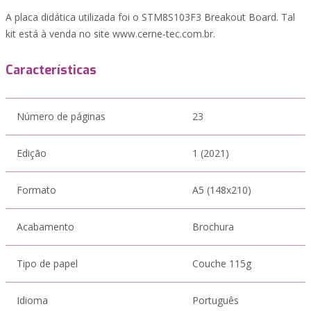
A placa didática utilizada foi o STM8S103F3 Breakout Board. Tal
kit está à venda no site www.cerne-tec.com.br.
Características
Número de páginas
23
Edição
1 (2021)
Formato
A5 (148x210)
Acabamento
Brochura
Tipo de papel
Couche 115g
Idioma
Português