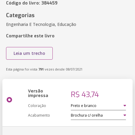
Código do livro: 384459
Categorias
Engenharia E Tecnologia, Educação
Compartilhe este livro
Leia um trecho
Esta página foi vista
791
vezes desde 08/07/2021
Versão
R$ 43,74
impressa
Coloração
Acabamento