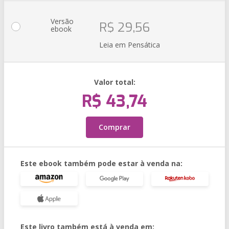
Versão
R$ 29,56
ebook
Leia em Pensática
Valor total:
R$ 43,74
Comprar
Este ebook também pode estar à venda na:
Este livro também está à venda em: