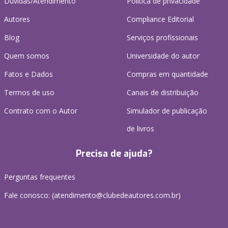
Dúvidas/Atendimento
Política de privacidade
Autores
Compliance Editorial
Blog
Serviços profissionais
Quem somos
Universidade do autor
Fatos e Dados
Compras em quantidade
Termos de uso
Canais de distribuição
Contrato com o Autor
Simulador de publicação
de livros
Precisa de ajuda?
Perguntas frequentes
Fale conosco: (atendimento@clubedeautores.com.br)