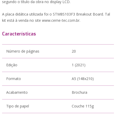
segundo o título da obra no display LCD.
A placa didática utilizada foi o STM8S103F3 Breakout Board. Tal
kit está à venda no site www.cerne-tec.com.br.
Características
Número de páginas
20
Edição
1 (2021)
Formato
A5 (148x210)
Acabamento
Brochura
Tipo de papel
Couche 115g