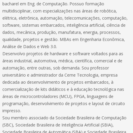
bacharel em Eng. de Computação. Possuo formação
multidisciplinar, com especializações nas áreas de robótica,
elétrica, eletrônica, automação, telecomunicações, computação,
software, sistemas embarcados, inteligência artificial, ciência de
dados, mecânica, produção, manufatura, energia, processos,
qualidade, projetos e gestão. MBAs em Engenharia Econômica,
Análise de Dados e Web 3.0.
Desenvolvo projetos de hardware e software voltados para as
áreas industrial, automotiva, médica, científica, comercial e de
automação, entre outras, sob demanda. Sou professor
universitário e administrador da Cerne Tecnologia, empresa
dedicada ao desenvolvimento de projetos embarcados, à
comercialização de kits didáticos e à educação tecnológica nas
áreas de microcontroladores (MCU), FPGA, linguagens de
programação, desenvolvimento de projetos e layout de circuito
impresso.
Sou membro associado da Sociedade Brasileira de Computação
(SBC), Sociedade Brasileira de Inteligência Artificial (SBIA),
Sociedade Brasileira de Automática (SBA) e Sociedade Brasileira