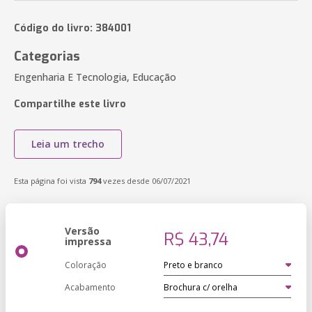
Código do livro: 384001
Categorias
Engenharia E Tecnologia, Educação
Compartilhe este livro
Leia um trecho
Esta página foi vista
794
vezes desde 06/07/2021
Versão
R$ 43,74
impressa
Coloração
Acabamento