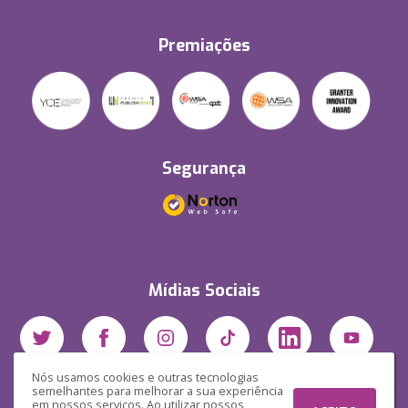
Premiações
Segurança
Mídias Sociais
Nós usamos cookies e outras tecnologias
semelhantes para melhorar a sua experiência
em nossos serviços. Ao utilizar nossos