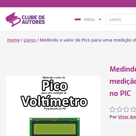
Menu
Home
/
Livros
/
Medindo o valor de Pico para uma medição 
Medindo
mediçã
no PIC
Por
Vitor A