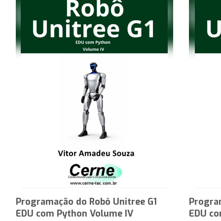
Programação do Robô Unitree G1
Progra
EDU com Python Volume IV
EDU co