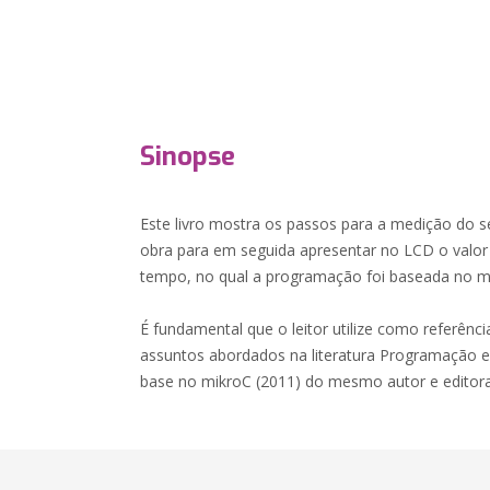
Sinopse
Este livro mostra os passos para a medição do 
obra para em seguida apresentar no LCD o valor
tempo, no qual a programação foi baseada no m
É fundamental que o leitor utilize como referênc
assuntos abordados na literatura Programação
base no mikroC (2011) do mesmo autor e editora