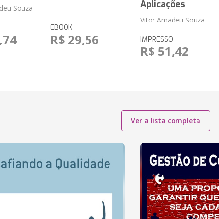
Aplicações
adeu Souza
Vitor Amadeu Souza
O
EBOOK
,74
R$ 29,56
IMPRESSO
R$ 51,42
Ver a lista completa