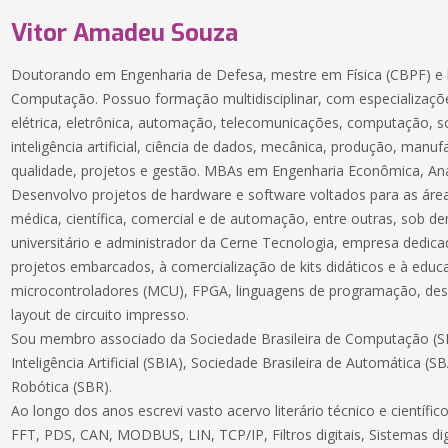
Vitor Amadeu Souza
Doutorando em Engenharia de Defesa, mestre em Física (CBPF) e 
Computação. Possuo formação multidisciplinar, com especializaçõe
elétrica, eletrônica, automação, telecomunicações, computação, 
inteligência artificial, ciência de dados, mecânica, produção, manuf
qualidade, projetos e gestão. MBAs em Engenharia Econômica, Aná
Desenvolvo projetos de hardware e software voltados para as áreas
médica, científica, comercial e de automação, entre outras, sob 
universitário e administrador da Cerne Tecnologia, empresa dedic
projetos embarcados, à comercialização de kits didáticos e à educ
microcontroladores (MCU), FPGA, linguagens de programação, des
layout de circuito impresso.
Sou membro associado da Sociedade Brasileira de Computação (SB
Inteligência Artificial (SBIA), Sociedade Brasileira de Automática (S
Robótica (SBR).
Ao longo dos anos escrevi vasto acervo literário técnico e científ
FFT, PDS, CAN, MODBUS, LIN, TCP/IP, Filtros digitais, Sistemas dig