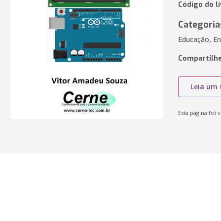
Código do l
Categoria
Educação, En
Compartilhe
Leia um 
Esta página foi v