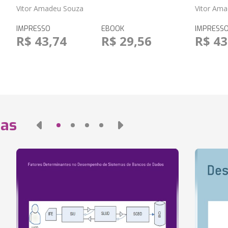
Vitor Amadeu Souza
Vitor Am
IMPRESSO
EBOOK
IMPRESS
R$ 43,74
R$ 29,56
R$ 43
das