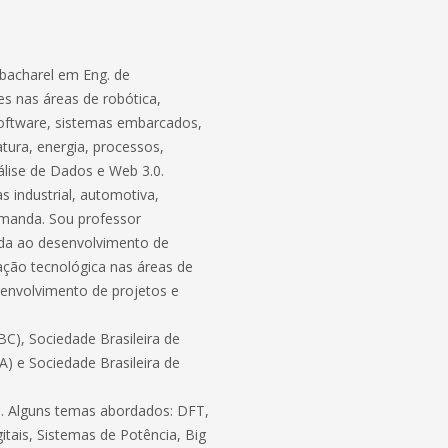
bacharel em Eng. de
s nas áreas de robótica,
software, sistemas embarcados,
atura, energia, processos,
lise de Dados e Web 3.0.
 industrial, automotiva,
demanda. Sou professor
ada ao desenvolvimento de
ação tecnológica nas áreas de
envolvimento de projetos e
C), Sociedade Brasileira de
BA) e Sociedade Brasileira de
ico. Alguns temas abordados: DFT,
itais, Sistemas de Potência, Big