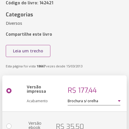
Código do livro: 142421
Categorias
Diversos
Compartilhe este livro
Leia um trecho
Esta página foi vista
18667
vezes desde 15/03/2013
Versão
R$ 177,44
impressa
Acabamento
Versão
R$ 35,50
ebook