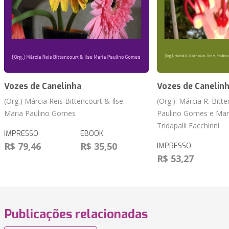
Vozes de Canelinha
Vozes de Canelin
(Org.) Márcia Reis Bittencourt & Ilse
(Org.): Márcia R. Bitte
Maria Paulino Gomes
Paulino Gomes e Mar
Tridapalli Facchinni
IMPRESSO
EBOOK
R$ 79,46
R$ 35,50
IMPRESSO
R$ 53,27
Publicações relacionadas