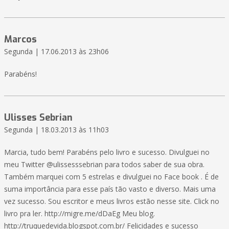
Marcos
Segunda | 17.06.2013 às 23h06
Parabéns!
Ulisses Sebrian
Segunda | 18.03.2013 às 11h03
Marcia, tudo bem! Parabéns pelo livro e sucesso. Divulguei no
meu Twitter @ulissesssebrian para todos saber de sua obra.
Também marquei com 5 estrelas e divulguei no Face book . É de
suma importância para esse país tão vasto e diverso. Mais uma
vez sucesso. Sou escritor e meus livros estão nesse site. Click no
livro pra ler. http://migre.me/dDaEg Meu blog.
http://truquedevida.blogspot.com.br/ Felicidades e sucesso