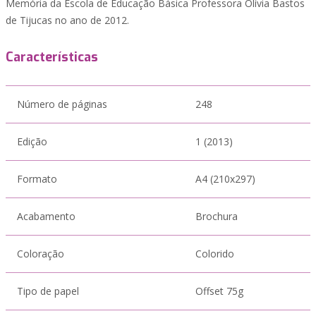
Memória da Escola de Educação Básica Professora Olívia Bastos
de Tijucas no ano de 2012.
Características
Número de páginas
248
Edição
1 (2013)
Formato
A4 (210x297)
Acabamento
Brochura
Coloração
Colorido
Tipo de papel
Offset 75g