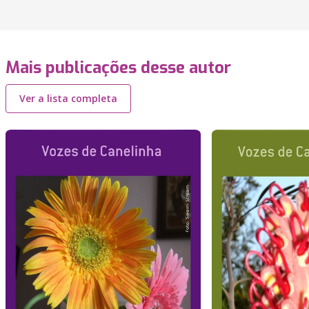
Mais publicações desse autor
Ver a lista completa