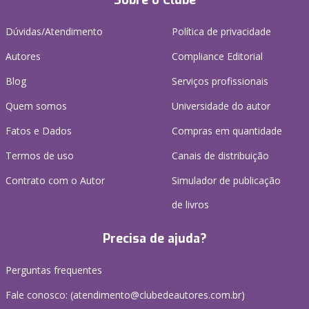
Sobre o Clube
Dúvidas/Atendimento
Política de privacidade
Autores
Compliance Editorial
Blog
Serviços profissionais
Quem somos
Universidade do autor
Fatos e Dados
Compras em quantidade
Termos de uso
Canais de distribuição
Contrato com o Autor
Simulador de publicação
de livros
Precisa de ajuda?
Perguntas frequentes
Fale conosco: (atendimento@clubedeautores.com.br)