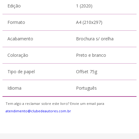
Edição
1 (2020)
Formato
A4 (210x297)
Acabamento
Brochura s/ orelha
Coloração
Preto e branco
Tipo de papel
Offset 75g
Idioma
Português
Tem algo a reclamar sobre este livro? Envie um email para
atendimento@clubedeautores.com.br