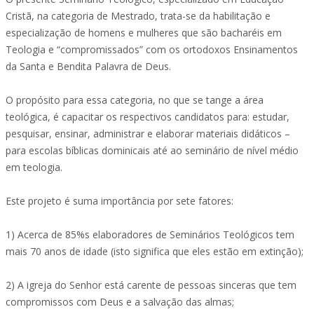
Cristã, na categoria de Mestrado, trata-se da habilitação e
especialização de homens e mulheres que são bacharéis em
Teologia e “compromissados” com os ortodoxos Ensinamentos
da Santa e Bendita Palavra de Deus.
O propósito para essa categoria, no que se tange a área
teológica, é capacitar os respectivos candidatos para: estudar,
pesquisar, ensinar, administrar e elaborar materiais didáticos –
para escolas bíblicas dominicais até ao seminário de nível médio
em teologia.
Este projeto é suma importância por sete fatores:
1) Acerca de 85%s elaboradores de Seminários Teológicos tem
mais 70 anos de idade (isto significa que eles estão em extinção);
2) A igreja do Senhor está carente de pessoas sinceras que tem
compromissos com Deus e a salvação das almas;