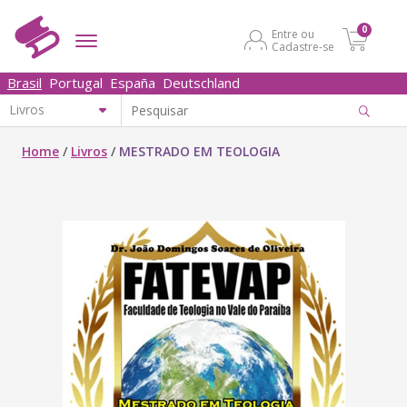
0
Entre ou
Cadastre-se
Brasil
Portugal
España
Deutschland
Home
/
Livros
/
MESTRADO EM TEOLOGIA