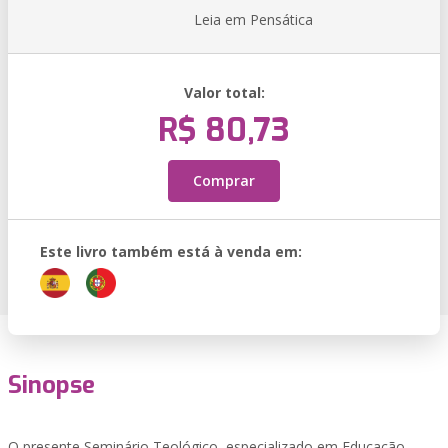
Leia em Pensática
Valor total:
R$ 80,73
Comprar
Este livro também está à venda em:
Sinopse
O presente Seminário Teológico, especializado em Educação