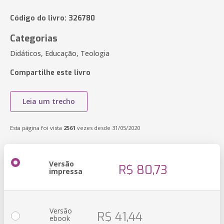
Código do livro: 326780
Categorias
Didáticos, Educação, Teologia
Compartilhe este livro
Leia um trecho
Esta página foi vista
2561
vezes desde 31/05/2020
Versão
R$ 80,73
impressa
Versão
R$ 41,44
ebook