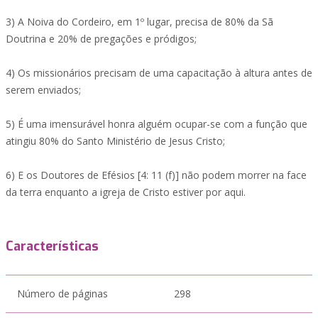
3) A Noiva do Cordeiro, em 1º lugar, precisa de 80% da Sã
Doutrina e 20% de pregações e pródigos;
4) Os missionários precisam de uma capacitação à altura antes de
serem enviados;
5) É uma imensurável honra alguém ocupar-se com a função que
atingiu 80% do Santo Ministério de Jesus Cristo;
6) E os Doutores de Efésios [4: 11 (f)] não podem morrer na face
da terra enquanto a igreja de Cristo estiver por aqui.
Características
Número de páginas
298