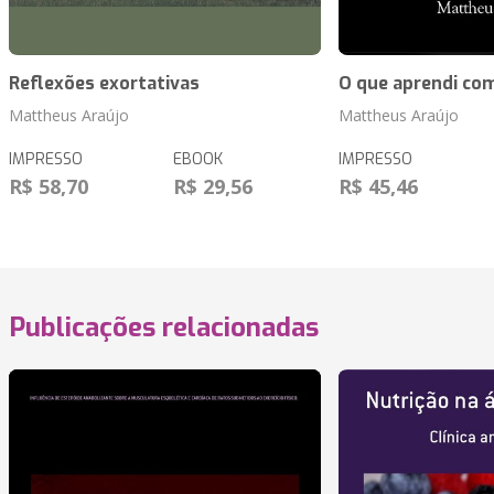
Reflexões exortativas
O que aprendi co
Mattheus Araújo
Mattheus Araújo
IMPRESSO
EBOOK
IMPRESSO
R$ 58,70
R$ 29,56
R$ 45,46
Publicações relacionadas