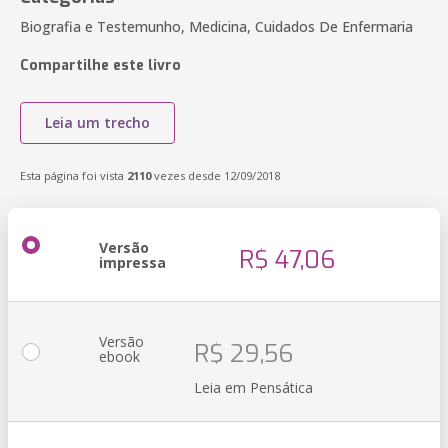
Biografia e Testemunho, Medicina, Cuidados De Enfermaria
Compartilhe este livro
Leia um trecho
Esta página foi vista
2110
vezes desde 12/09/2018
Versão
R$ 47,06
impressa
Versão
R$ 29,56
ebook
Leia em Pensática