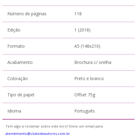
Número de páginas
118
Edição
1 (2018)
Formato
A5 (148x210)
Acabamento
Brochura c/ orelha
Coloração
Preto e branco
Tipo de papel
Offset 75g
Idioma
Português
Tem algo a reclamar sobre este livro? Envie um email para
atendimento@clubedeautores.com.br