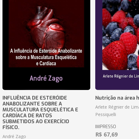
INFLUÊNCIA DE ESTERÓIDE
Nutrição na área 
ANABOLIZANTE SOBRE A
Arlete Régnier de Lim
MUSCULATURA ESQUELÉTICA E
Pessiquelli
CARDÍACA DE RATOS
SUBMETIDOS AO EXERCÍCIO
IMPRESSO
FÍSICO.
R$ 67,69
André Zago