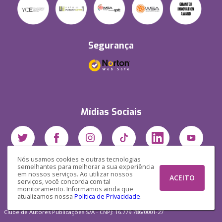
Segurança
Mídias Sociais
Nós usamos cookies e outras tecnologias
semelhantes para melhorar a sua experiência
em nossos serviços. Ao utilizar nossos
ACEITO
serviços, você concorda com tal
monitoramento. Informamos ainda que
atualizamos nossa
Política de Privacidade
.
Clube de Autores Publicações S/A - CNPJ: 16.779.786/0001-27