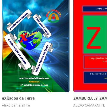
eXilados da Terra
ZAMBERELLY, ZAM
Alexo CamaraTTe
ALEXO CAMARATTE