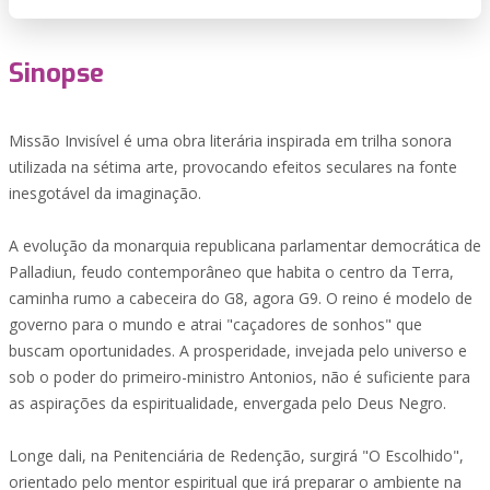
Sinopse
Missão Invisível é uma obra literária inspirada em trilha sonora
utilizada na sétima arte, provocando efeitos seculares na fonte
inesgotável da imaginação.
A evolução da monarquia republicana parlamentar democrática de
Palladiun, feudo contemporâneo que habita o centro da Terra,
caminha rumo a cabeceira do G8, agora G9. O reino é modelo de
governo para o mundo e atrai "caçadores de sonhos" que
buscam oportunidades. A prosperidade, invejada pelo universo e
sob o poder do primeiro-ministro Antonios, não é suficiente para
as aspirações da espiritualidade, envergada pelo Deus Negro.
Longe dali, na Penitenciária de Redenção, surgirá "O Escolhido",
orientado pelo mentor espiritual que irá preparar o ambiente na