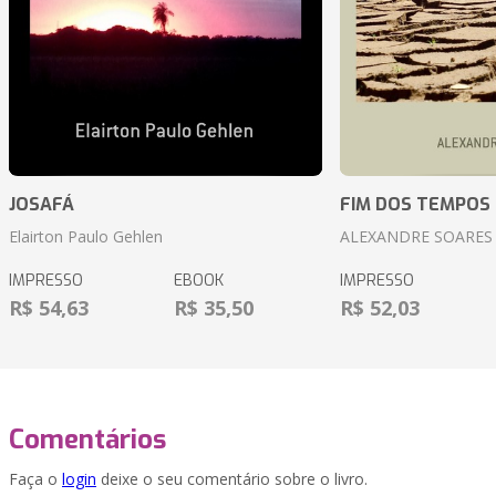
JOSAFÁ
FIM DOS TEMPOS
Elairton Paulo Gehlen
ALEXANDRE SOARES
IMPRESSO
EBOOK
IMPRESSO
R$ 54,63
R$ 35,50
R$ 52,03
Comentários
Faça o
login
deixe o seu comentário sobre o livro.