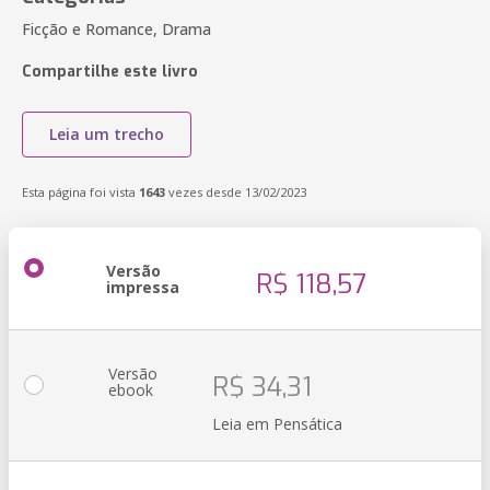
Ficção e Romance, Drama
Compartilhe este livro
Leia um trecho
Esta página foi vista
1643
vezes desde 13/02/2023
Versão
R$ 118,57
impressa
Versão
R$ 34,31
ebook
Leia em Pensática