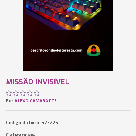
MISSÃO INVISÍVEL
Por
ALEXO CAMARATTE
Código do livro: 523225
Categorias