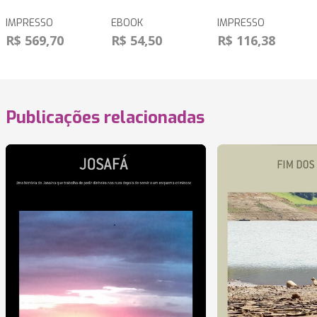
IMPRESSO
EBOOK
IMPRESSO
R$ 569,70
R$ 54,50
R$ 116,38
Publicações relacionadas