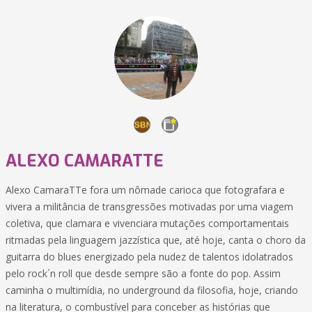
ALEXO CAMARATTE
Alexo CamaraTTe fora um nômade carioca que fotografara e
vivera a militância de transgressões motivadas por uma viagem
coletiva, que clamara e vivenciara mutações comportamentais
ritmadas pela linguagem jazzística que, até hoje, canta o choro da
guitarra do blues energizado pela nudez de talentos idolatrados
pelo rock´n roll que desde sempre são a fonte do pop. Assim
caminha o multimídia, no underground da filosofia, hoje, criando
na literatura, o combustível para conceber as histórias que