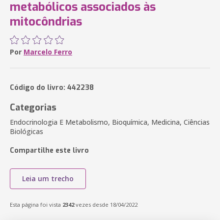
metabólicos associados às
mitocôndrias
Por
Marcelo Ferro
Código do livro: 442238
Categorias
Endocrinologia E Metabolismo, Bioquímica, Medicina, Ciências
Biológicas
Compartilhe este livro
Leia um trecho
Esta página foi vista
2342
vezes desde 18/04/2022