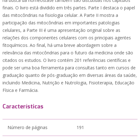
na busca da homeostase também são discutidas nos capítulos
finais. O livro está dividido em três partes. Parte I destaca o papel
das mitocôndrias na fisiologia celular. A Parte II mostra a
participação das mitocôndrias em importantes patologias
celulares, a Parte III é uma apresentação original sobre as
relações dos componentes celulares com os principais agentes
fitoquímicos. Ao final, há uma breve abordagem sobre a
relevância das mitocôndrias para o futuro da medicina onde são
citados os estudos. O livro contém 201 referências científicas e
pode ser uma boa ferramenta para consultas tanto em cursos de
graduação quanto de pós-graduação em diversas áreas da saúde,
incluindo Medicina, Nutrição e Nutrologia, Fisioterapia, Educação
Física e Farmácia.
Características
Número de páginas
191