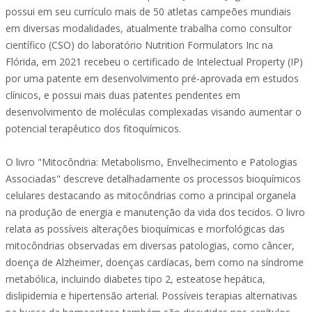
possui em seu currículo mais de 50 atletas campeões mundiais
em diversas modalidades, atualmente trabalha como consultor
científico (CSO) do laboratório Nutrition Formulators Inc na
Flórida, em 2021 recebeu o certificado de Intelectual Property (IP)
por uma patente em desenvolvimento pré-aprovada em estudos
clínicos, e possui mais duas patentes pendentes em
desenvolvimento de moléculas complexadas visando aumentar o
potencial terapêutico dos fitoquímicos.
O livro "Mitocôndria: Metabolismo, Envelhecimento e Patologias
Associadas" descreve detalhadamente os processos bioquímicos
celulares destacando as mitocôndrias como a principal organela
na produção de energia e manutenção da vida dos tecidos. O livro
relata as possíveis alterações bioquímicas e morfológicas das
mitocôndrias observadas em diversas patologias, como câncer,
doença de Alzheimer, doenças cardíacas, bem como na síndrome
metabólica, incluindo diabetes tipo 2, esteatose hepática,
dislipidemia e hipertensão arterial. Possíveis terapias alternativas