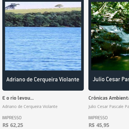
E o rio levou...
Crônicas Ambient
Adriano de Cerqueira Violante
Julio Cesar Pascale P
IMPRESSO
IMPRESSO
R$ 62,25
R$ 45,95