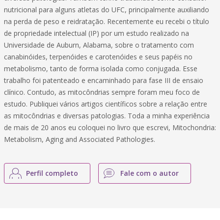
nutricional para alguns atletas do UFC, principalmente auxiliando
na perda de peso e reidratação. Recentemente eu recebi o título
de propriedade intelectual (IP) por um estudo realizado na
Universidade de Auburn, Alabama, sobre o tratamento com
canabinóides, terpenóides e carotenóides e seus papéis no
metabolismo, tanto de forma isolada como conjugada. Esse
trabalho foi patenteado e encaminhado para fase III de ensaio
clínico. Contudo, as mitocôndrias sempre foram meu foco de
estudo. Publiquei vários artigos científicos sobre a relação entre
as mitocôndrias e diversas patologias. Toda a minha experiência
de mais de 20 anos eu coloquei no livro que escrevi, Mitochondria:
Metabolism, Aging and Associated Pathologies.
Perfil completo
Fale com o autor