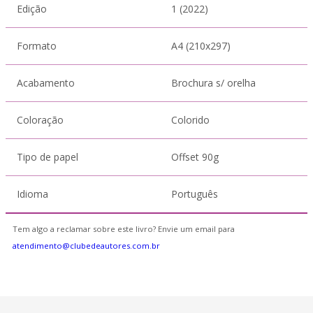
Edição
1 (2022)
Formato
A4 (210x297)
Acabamento
Brochura s/ orelha
Coloração
Colorido
Tipo de papel
Offset 90g
Idioma
Português
Tem algo a reclamar sobre este livro? Envie um email para
atendimento@clubedeautores.com.br