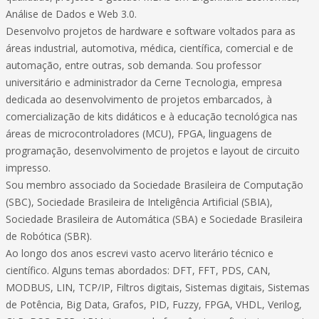
Análise de Dados e Web 3.0.
Desenvolvo projetos de hardware e software voltados para as
áreas industrial, automotiva, médica, científica, comercial e de
automação, entre outras, sob demanda. Sou professor
universitário e administrador da Cerne Tecnologia, empresa
dedicada ao desenvolvimento de projetos embarcados, à
comercialização de kits didáticos e à educação tecnológica nas
áreas de microcontroladores (MCU), FPGA, linguagens de
programação, desenvolvimento de projetos e layout de circuito
impresso.
Sou membro associado da Sociedade Brasileira de Computação
(SBC), Sociedade Brasileira de Inteligência Artificial (SBIA),
Sociedade Brasileira de Automática (SBA) e Sociedade Brasileira
de Robótica (SBR).
Ao longo dos anos escrevi vasto acervo literário técnico e
científico. Alguns temas abordados: DFT, FFT, PDS, CAN,
MODBUS, LIN, TCP/IP, Filtros digitais, Sistemas digitais, Sistemas
de Potência, Big Data, Grafos, PID, Fuzzy, FPGA, VHDL, Verilog,