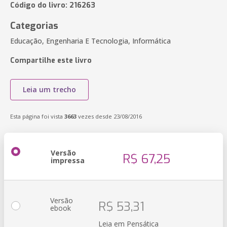
Código do livro: 216263
Categorias
Educação, Engenharia E Tecnologia, Informática
Compartilhe este livro
Leia um trecho
Esta página foi vista
3663
vezes desde 23/08/2016
Versão
R$ 67,25
impressa
Versão
R$ 53,31
ebook
Leia em Pensática