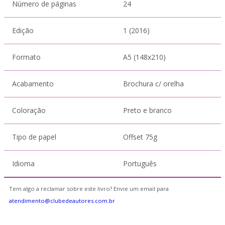
Número de páginas
24
Edição
1 (2016)
Formato
A5 (148x210)
Acabamento
Brochura c/ orelha
Coloração
Preto e branco
Tipo de papel
Offset 75g
Idioma
Português
Tem algo a reclamar sobre este livro? Envie um email para
atendimento@clubedeautores.com.br