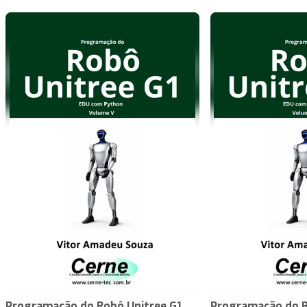
Programação do Robô Unitree G1
Programação do R