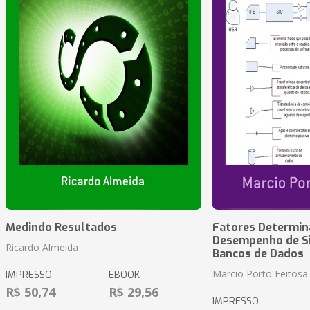
Medindo Resultados
Fatores Determin
Desempenho de S
Ricardo Almeida
Bancos de Dados
Marcio Porto Feitosa
IMPRESSO
EBOOK
R$ 50,74
R$ 29,56
IMPRESSO