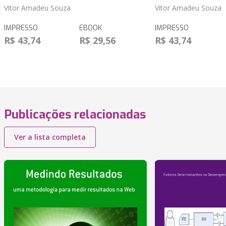
Vitor Amadeu Souza
Vitor Amadeu Souza
IMPRESSO
EBOOK
IMPRESSO
R$ 43,74
R$ 29,56
R$ 43,74
Publicações relacionadas
Ver a lista completa