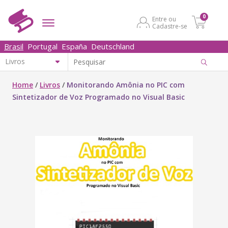
0
Entre ou
Cadastre-se
Brasil
Portugal
España
Deutschland
Home
/
Livros
/
Monitorando Amônia no PIC com
Sintetizador de Voz Programado no Visual Basic