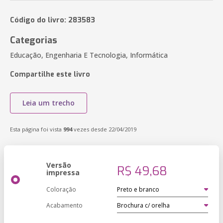
Código do livro: 283583
Categorias
Educação, Engenharia E Tecnologia, Informática
Compartilhe este livro
Leia um trecho
Esta página foi vista
994
vezes desde 22/04/2019
Versão
R$ 49,68
impressa
Coloração
Acabamento