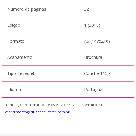
Número de páginas
32
Edição
1 (2019)
Formato
A5 (148x210)
Acabamento
Brochura
Tipo de papel
Couche 115g
Idioma
Português
Tem algo a reclamar sobre este livro? Envie um email para
atendimento@clubedeautores.com.br