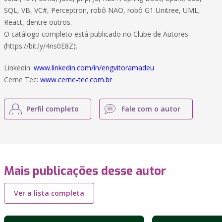
SQL, VB, VC#, Perceptron, robô NAO, robô G1 Unitree, UML,
React, dentre outros.
O catálogo completo está publicado no Clube de Autores
(https://bit.ly/4ns0E8Z).
Linkedin:
www.linkedin.com/in/engvitoramadeu
Cerne Tec:
www.cerne-tec.com.br
Perfil completo
Fale com o autor
Mais publicações desse autor
Ver a lista completa