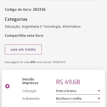
Código do livro: 283336
Categorias
Educação, Engenharia E Tecnologia, Informática
Compartilhe este livro
Leia um trecho
Esta página foi vista
878
vezes desde 19/04/2019
Versão
R$ 49,68
impressa
Coloração
Acabamento