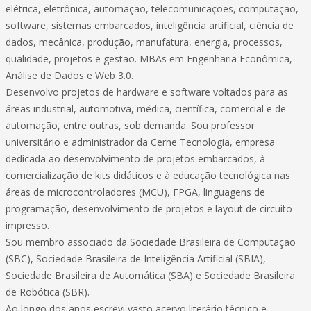
elétrica, eletrônica, automação, telecomunicações, computação,
software, sistemas embarcados, inteligência artificial, ciência de
dados, mecânica, produção, manufatura, energia, processos,
qualidade, projetos e gestão. MBAs em Engenharia Econômica,
Análise de Dados e Web 3.0.
Desenvolvo projetos de hardware e software voltados para as
áreas industrial, automotiva, médica, científica, comercial e de
automação, entre outras, sob demanda. Sou professor
universitário e administrador da Cerne Tecnologia, empresa
dedicada ao desenvolvimento de projetos embarcados, à
comercialização de kits didáticos e à educação tecnológica nas
áreas de microcontroladores (MCU), FPGA, linguagens de
programação, desenvolvimento de projetos e layout de circuito
impresso.
Sou membro associado da Sociedade Brasileira de Computação
(SBC), Sociedade Brasileira de Inteligência Artificial (SBIA),
Sociedade Brasileira de Automática (SBA) e Sociedade Brasileira
de Robótica (SBR).
Ao longo dos anos escrevi vasto acervo literário técnico e