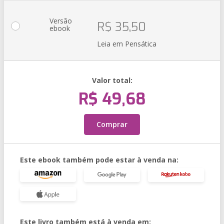
Versão
R$ 35,50
ebook
Leia em Pensática
Valor total:
R$ 49,68
Comprar
Este ebook também pode estar à venda na:
Este livro também está à venda em: