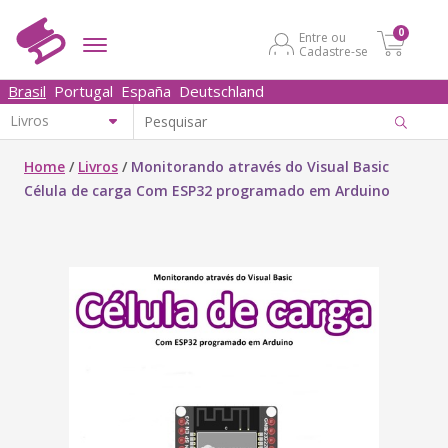
0
Entre ou
Cadastre-se
Brasil
Portugal
España
Deutschland
Home
/
Livros
/
Monitorando através do Visual Basic
Célula de carga Com ESP32 programado em Arduino