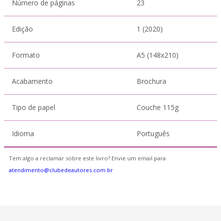
Número de páginas
23
Edição
1 (2020)
Formato
A5 (148x210)
Acabamento
Brochura
Tipo de papel
Couche 115g
Idioma
Português
Tem algo a reclamar sobre este livro? Envie um email para
atendimento@clubedeautores.com.br