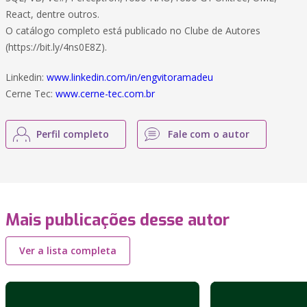
React, dentre outros.
O catálogo completo está publicado no Clube de Autores
(https://bit.ly/4ns0E8Z).
Linkedin:
www.linkedin.com/in/engvitoramadeu
Cerne Tec:
www.cerne-tec.com.br
Perfil completo
Fale com o autor
Mais publicações desse autor
Ver a lista completa