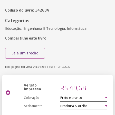
Código do livro: 342604
Categorias
Educação, Engenharia E Tecnologia, Informática
Compartilhe este livro
Leia um trecho
Esta página foi vista
916
vezes desde 10/10/2020
Versão
R$ 49,68
impressa
Coloração
Acabamento