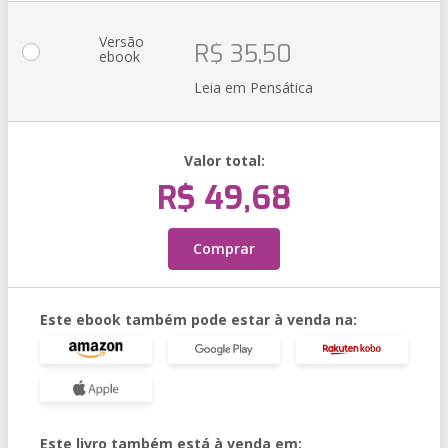
Versão
R$ 35,50
ebook
Leia em Pensática
Valor total:
R$ 49,68
Comprar
Este ebook também pode estar à venda na:
Este livro também está à venda em: