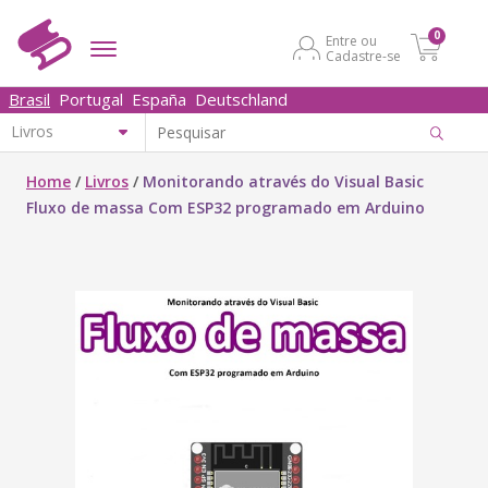
0
Entre ou
Cadastre-se
Brasil
Portugal
España
Deutschland
Home
/
Livros
/
Monitorando através do Visual Basic
Fluxo de massa Com ESP32 programado em Arduino