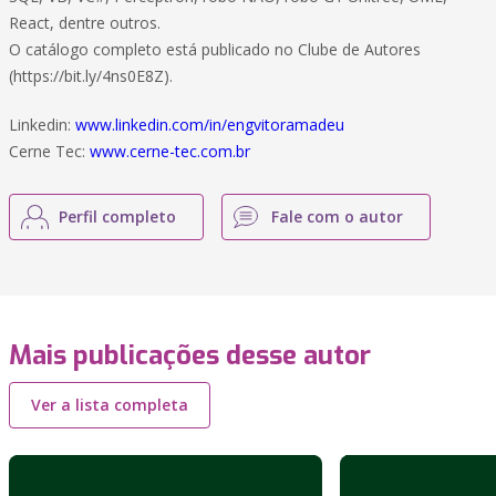
React, dentre outros.
O catálogo completo está publicado no Clube de Autores
(https://bit.ly/4ns0E8Z).
Linkedin:
www.linkedin.com/in/engvitoramadeu
Cerne Tec:
www.cerne-tec.com.br
Perfil completo
Fale com o autor
Mais publicações desse autor
Ver a lista completa