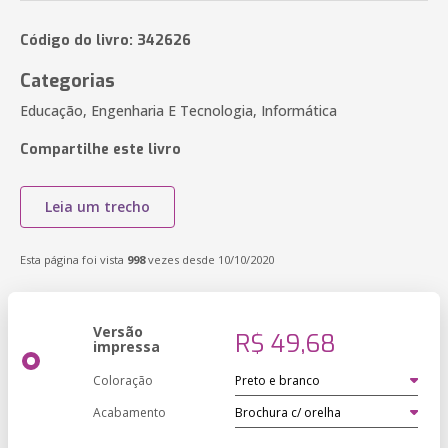
Código do livro: 342626
Categorias
Educação, Engenharia E Tecnologia, Informática
Compartilhe este livro
Leia um trecho
Esta página foi vista
998
vezes desde 10/10/2020
Versão
R$ 49,68
impressa
Coloração
Acabamento