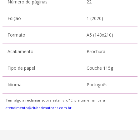
Número de páginas
22
Edição
1 (2020)
Formato
A5 (148x210)
Acabamento
Brochura
Tipo de papel
Couche 115g
Idioma
Português
Tem algo a reclamar sobre este livro? Envie um email para
atendimento@clubedeautores.com.br