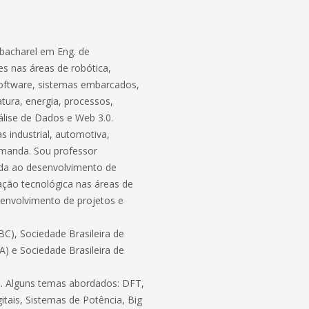
bacharel em Eng. de
s nas áreas de robótica,
software, sistemas embarcados,
atura, energia, processos,
lise de Dados e Web 3.0.
 industrial, automotiva,
demanda. Sou professor
ada ao desenvolvimento de
ação tecnológica nas áreas de
envolvimento de projetos e
C), Sociedade Brasileira de
BA) e Sociedade Brasileira de
ico. Alguns temas abordados: DFT,
itais, Sistemas de Potência, Big