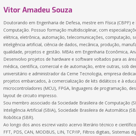
Vitor Amadeu Souza
Doutorando em Engenharia de Defesa, mestre em Física (CBPF) e 
Computação. Possuo formação multidisciplinar, com especializaçõe
elétrica, eletrônica, automação, telecomunicações, computação, 
inteligência artificial, ciência de dados, mecânica, produção, manuf
qualidade, projetos e gestão. MBAs em Engenharia Econômica, Aná
Desenvolvo projetos de hardware e software voltados para as áreas
médica, científica, comercial e de automação, entre outras, sob 
universitário e administrador da Cerne Tecnologia, empresa dedic
projetos embarcados, à comercialização de kits didáticos e à educ
microcontroladores (MCU), FPGA, linguagens de programação, des
layout de circuito impresso.
Sou membro associado da Sociedade Brasileira de Computação (SB
Inteligência Artificial (SBIA), Sociedade Brasileira de Automática (S
Robótica (SBR).
Ao longo dos anos escrevi vasto acervo literário técnico e científ
FFT, PDS, CAN, MODBUS, LIN, TCP/IP, Filtros digitais, Sistemas dig