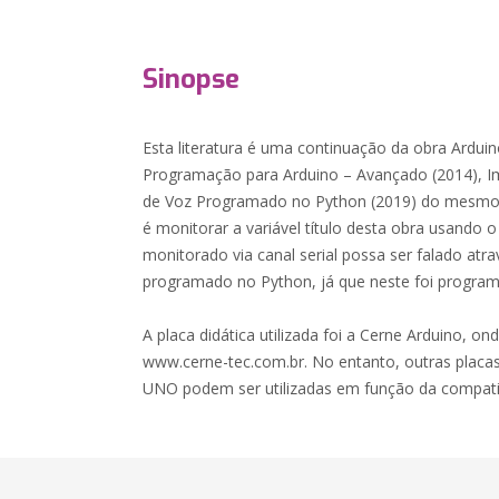
Sinopse
Esta literatura é uma continuação da obra Arduin
Programação para Arduino – Avançado (2014), I
de Voz Programado no Python (2019) do mesmo a
é monitorar a variável título desta obra usando 
monitorado via canal serial possa ser falado at
programado no Python, já que neste foi program
A placa didática utilizada foi a Cerne Arduino, ond
www.cerne-tec.com.br. No entanto, outras placa
UNO podem ser utilizadas em função da compatibi