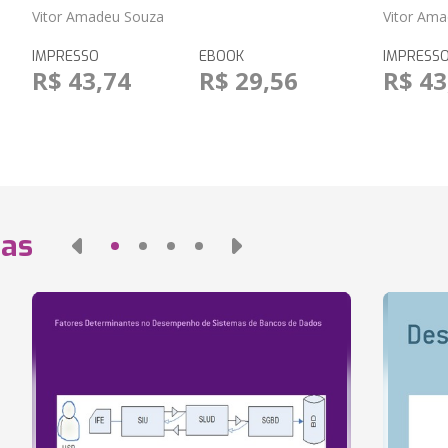
Vitor Amadeu Souza
Vitor Am
IMPRESSO
EBOOK
IMPRESS
R$ 43,74
R$ 29,56
R$ 43
das