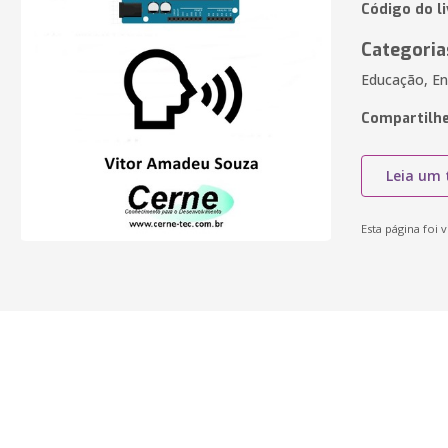
Código do l
Categoria
Educação, En
Compartilhe
Leia um 
Esta página foi v