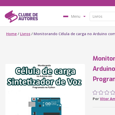
Menu
Home
/
Livros
/
Monitorando Célula de carga no Arduino co
Monitor
Arduino
Progra
Por
Vitor A