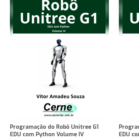
Programação do Robô Unitree G1
Progra
EDU com Python Volume IV
EDU co