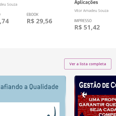
Aplicações
adeu Souza
Vitor Amadeu Souza
O
EBOOK
,74
R$ 29,56
IMPRESSO
R$ 51,42
Ver a lista completa