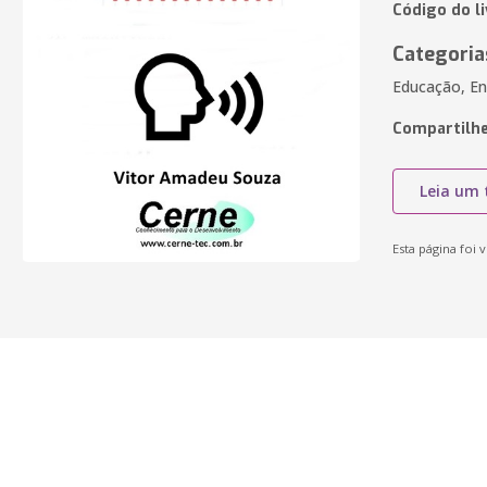
Código do l
Categoria
Educação, En
Compartilhe
Leia um 
Esta página foi v