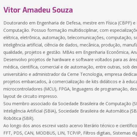
Vitor Amadeu Souza
Doutorando em Engenharia de Defesa, mestre em Física (CBPF) e 
Computação. Possuo formação multidisciplinar, com especializaçõe
elétrica, eletrônica, automação, telecomunicações, computação, 
inteligência artificial, ciência de dados, mecânica, produção, manuf
qualidade, projetos e gestão. MBAs em Engenharia Econômica, Aná
Desenvolvo projetos de hardware e software voltados para as áreas
médica, científica, comercial e de automação, entre outras, sob 
universitário e administrador da Cerne Tecnologia, empresa dedic
projetos embarcados, à comercialização de kits didáticos e à educ
microcontroladores (MCU), FPGA, linguagens de programação, des
layout de circuito impresso.
Sou membro associado da Sociedade Brasileira de Computação (SB
Inteligência Artificial (SBIA), Sociedade Brasileira de Automática (S
Robótica (SBR).
Ao longo dos anos escrevi vasto acervo literário técnico e científ
FFT, PDS, CAN, MODBUS, LIN, TCP/IP, Filtros digitais, Sistemas dig