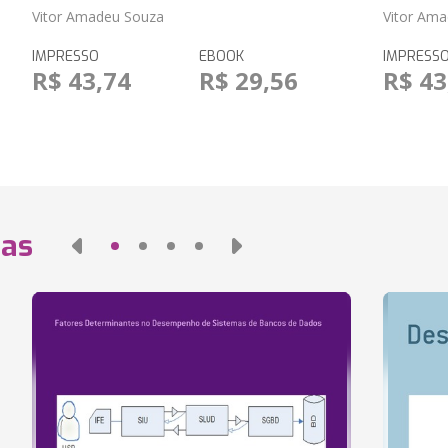
Vitor Amadeu Souza
Vitor Am
IMPRESSO
EBOOK
IMPRESS
R$ 43,74
R$ 29,56
R$ 43
das