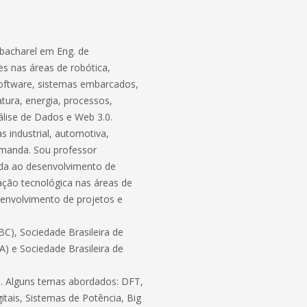
bacharel em Eng. de
s nas áreas de robótica,
software, sistemas embarcados,
atura, energia, processos,
lise de Dados e Web 3.0.
 industrial, automotiva,
demanda. Sou professor
ada ao desenvolvimento de
ação tecnológica nas áreas de
envolvimento de projetos e
C), Sociedade Brasileira de
BA) e Sociedade Brasileira de
ico. Alguns temas abordados: DFT,
itais, Sistemas de Potência, Big