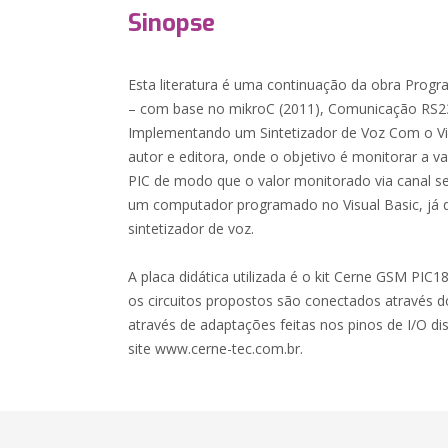
Sinopse
Esta literatura é uma continuação da obra Pro
– com base no mikroC (2011), Comunicação RS23
Implementando um Sintetizador de Voz Com o V
autor e editora, onde o objetivo é monitorar a va
PIC de modo que o valor monitorado via canal ser
um computador programado no Visual Basic, já 
sintetizador de voz.
A placa didática utilizada é o kit Cerne GSM PIC1
os circuitos propostos são conectados através do
através de adaptações feitas nos pinos de I/O dis
site www.cerne-tec.com.br.