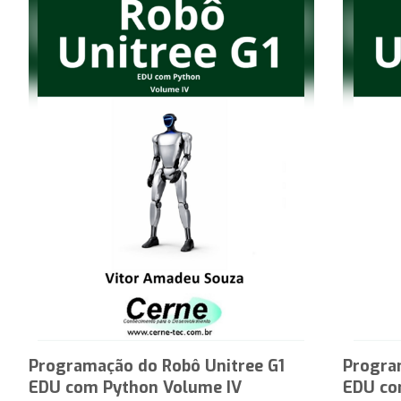
Programação do Robô Unitree G1
Progra
EDU com Python Volume IV
EDU co