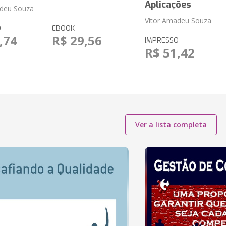
Aplicações
adeu Souza
Vitor Amadeu Souza
O
EBOOK
,74
R$ 29,56
IMPRESSO
R$ 51,42
Ver a lista completa