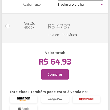
Acabamento
Versão
R$ 47,37
ebook
Leia em Pensática
Valor total:
R$ 64,93
Comprar
Este ebook também pode estar à venda na: