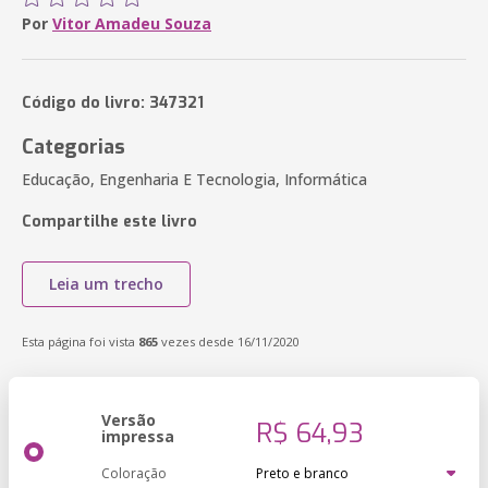
Por
Vitor Amadeu Souza
Código do livro: 347321
Categorias
Educação, Engenharia E Tecnologia, Informática
Compartilhe este livro
Leia um trecho
Esta página foi vista
865
vezes desde 16/11/2020
Versão
R$ 64,93
impressa
Coloração