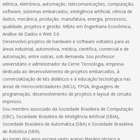
elétrica, eletrônica, automação, telecomunicações, computação,
software, sistemas embarcados, inteligência artificial, ciência de
dados, mecânica, produção, manufatura, energia, processos,
qualidade, projetos e gestão. MBAs em Engenharia Econômica,
Análise de Dados e Web 3.0.
Desenvolvo projetos de hardware e software voltados para as
áreas industrial, automotiva, médica, científica, comercial e de
automação, entre outras, sob demanda. Sou professor
universitário e administrador da Cerne Tecnologia, empresa
dedicada ao desenvolvimento de projetos embarcados, à
comercialização de kits didáticos e à educação tecnológica nas
áreas de microcontroladores (MCU), FPGA, linguagens de
programação, desenvolvimento de projetos e layout de circuito
impresso.
Sou membro associado da Sociedade Brasileira de Computação
(SBC), Sociedade Brasileira de Inteligência Artificial (SBIA),
Sociedade Brasileira de Automática (SBA) e Sociedade Brasileira
de Robótica (SBR).
Ao longo dos anos escrevi vasto acervo literário técnico e