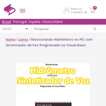
0
Entre ou
Cadastre-se
Brasil
Portugal
España
Deutschland
Home
/
Livros
/
Monitorando Hidrômetro no PIC com
Sintetizador de Voz Programado no Visual Basic