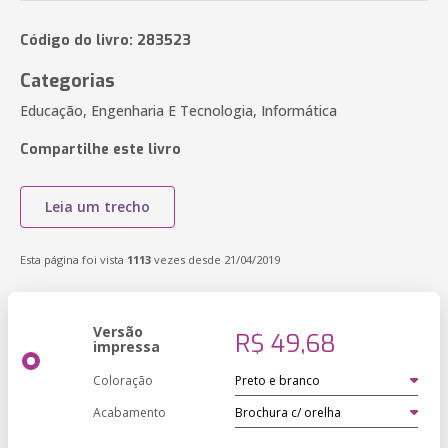
Código do livro: 283523
Categorias
Educação, Engenharia E Tecnologia, Informática
Compartilhe este livro
Leia um trecho
Esta página foi vista
1113
vezes desde 21/04/2019
Versão
R$ 49,68
impressa
Coloração
Acabamento