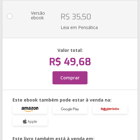
Versão
R$ 35,50
ebook
Leia em Pensática
Valor total:
R$ 49,68
Comprar
Este ebook também pode estar à venda na:
Este livro também está à venda em: