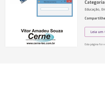
Categoria
Educação, En
Compartilhe
Leia um 
Esta página foi v