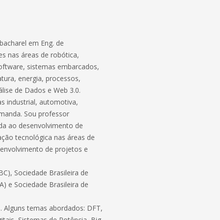
bacharel em Eng. de
s nas áreas de robótica,
software, sistemas embarcados,
atura, energia, processos,
lise de Dados e Web 3.0.
 industrial, automotiva,
demanda. Sou professor
ada ao desenvolvimento de
ação tecnológica nas áreas de
envolvimento de projetos e
C), Sociedade Brasileira de
BA) e Sociedade Brasileira de
ico. Alguns temas abordados: DFT,
itais, Sistemas de Potência, Big