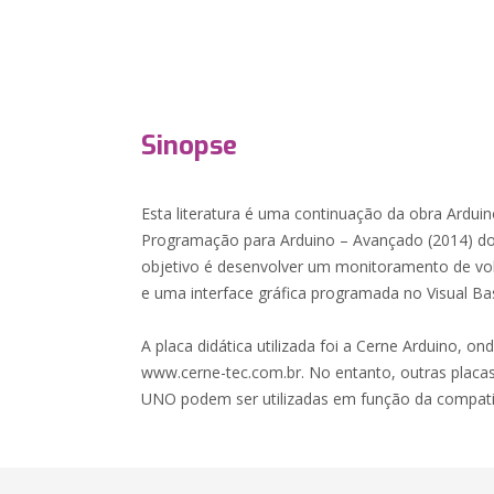
Sinopse
Esta literatura é uma continuação da obra Arduin
Programação para Arduino – Avançado (2014) do
objetivo é desenvolver um monitoramento de vo
e uma interface gráfica programada no Visual Bas
A placa didática utilizada foi a Cerne Arduino, ond
www.cerne-tec.com.br. No entanto, outras placa
UNO podem ser utilizadas em função da compatibi