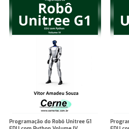
Programação do Robô Unitree G1
Progra
EDU com Python Volume IV
EDU co