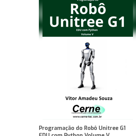
Programação do Robô Unitree G1
EDU com Python Volume V