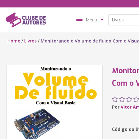
Menu
Home
/
Livros
/
Monitorando o Volume de fluido Com o Visua
Monitor
Com o V
Por
Vitor A
Código do li