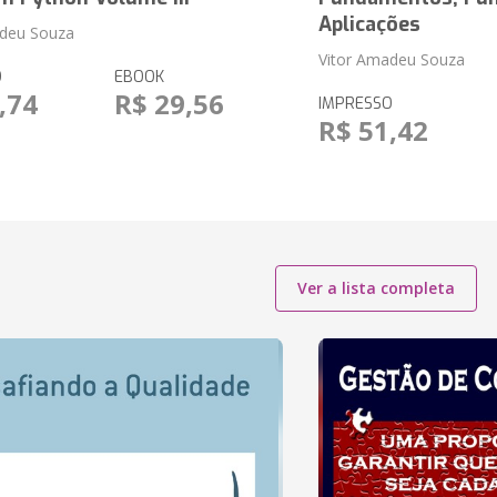
Aplicações
adeu Souza
Vitor Amadeu Souza
O
EBOOK
,74
R$ 29,56
IMPRESSO
R$ 51,42
Ver a lista completa