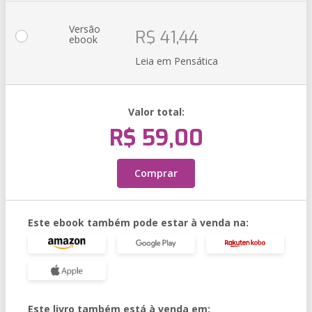
Versão
R$ 41,44
ebook
Leia em Pensática
Valor total:
R$ 59,00
Comprar
Este ebook também pode estar à venda na:
Este livro também está à venda em: