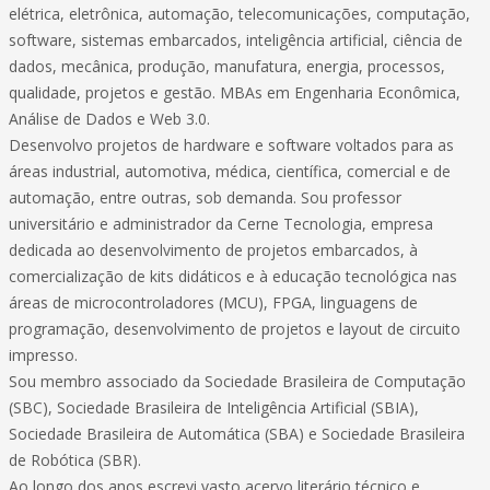
elétrica, eletrônica, automação, telecomunicações, computação,
software, sistemas embarcados, inteligência artificial, ciência de
dados, mecânica, produção, manufatura, energia, processos,
qualidade, projetos e gestão. MBAs em Engenharia Econômica,
Análise de Dados e Web 3.0.
Desenvolvo projetos de hardware e software voltados para as
áreas industrial, automotiva, médica, científica, comercial e de
automação, entre outras, sob demanda. Sou professor
universitário e administrador da Cerne Tecnologia, empresa
dedicada ao desenvolvimento de projetos embarcados, à
comercialização de kits didáticos e à educação tecnológica nas
áreas de microcontroladores (MCU), FPGA, linguagens de
programação, desenvolvimento de projetos e layout de circuito
impresso.
Sou membro associado da Sociedade Brasileira de Computação
(SBC), Sociedade Brasileira de Inteligência Artificial (SBIA),
Sociedade Brasileira de Automática (SBA) e Sociedade Brasileira
de Robótica (SBR).
Ao longo dos anos escrevi vasto acervo literário técnico e