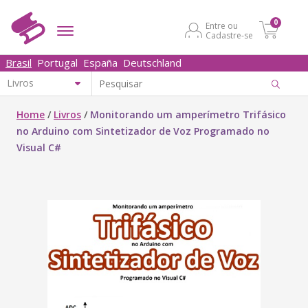
0
Entre ou
Cadastre-se
Brasil
Portugal
España
Deutschland
Home
/
Livros
/
Monitorando um amperímetro Trifásico
no Arduino com Sintetizador de Voz Programado no
Visual C#