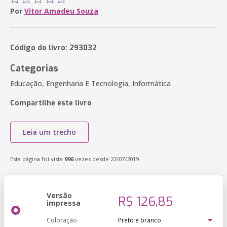
Por
Vitor Amadeu Souza
Código do livro: 293032
Categorias
Educação, Engenharia E Tecnologia, Informática
Compartilhe este livro
Leia um trecho
Esta página foi vista
996
vezes desde 22/07/2019
Versão
R$ 126,85
impressa
Coloração