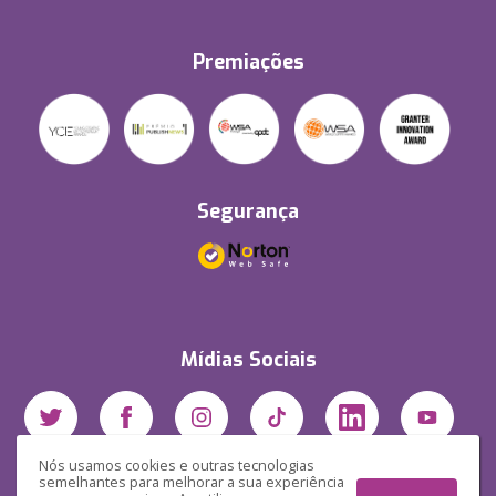
Premiações
Segurança
Mídias Sociais
Nós usamos cookies e outras tecnologias
semelhantes para melhorar a sua experiência