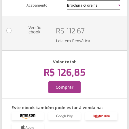
Acabamento
Versão
R$ 112,67
ebook
Leia em Pensática
Valor total:
R$ 126,85
Comprar
Este ebook também pode estar à venda na: