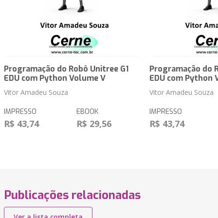
Programação do Robô Unitree G1
Programação do R
EDU com Python Volume V
EDU com Python 
Vitor Amadeu Souza
Vitor Amadeu Souza
IMPRESSO
EBOOK
IMPRESSO
R$ 43,74
R$ 29,56
R$ 43,74
Publicações relacionadas
Ver a lista completa