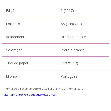
Edição
1 (2017)
Formato
A5 (148x210)
Acabamento
Brochura c/ orelha
Coloração
Preto e branco
Tipo de papel
Offset 75g
Idioma
Português
Tem algo a reclamar sobre este livro? Envie um email para
atendimento@clubedeautores.com.br