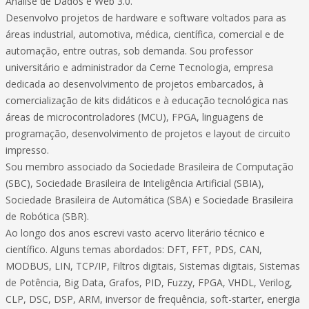
Análise de Dados e Web 3.0.
Desenvolvo projetos de hardware e software voltados para as
áreas industrial, automotiva, médica, científica, comercial e de
automação, entre outras, sob demanda. Sou professor
universitário e administrador da Cerne Tecnologia, empresa
dedicada ao desenvolvimento de projetos embarcados, à
comercialização de kits didáticos e à educação tecnológica nas
áreas de microcontroladores (MCU), FPGA, linguagens de
programação, desenvolvimento de projetos e layout de circuito
impresso.
Sou membro associado da Sociedade Brasileira de Computação
(SBC), Sociedade Brasileira de Inteligência Artificial (SBIA),
Sociedade Brasileira de Automática (SBA) e Sociedade Brasileira
de Robótica (SBR).
Ao longo dos anos escrevi vasto acervo literário técnico e
científico. Alguns temas abordados: DFT, FFT, PDS, CAN,
MODBUS, LIN, TCP/IP, Filtros digitais, Sistemas digitais, Sistemas
de Potência, Big Data, Grafos, PID, Fuzzy, FPGA, VHDL, Verilog,
CLP, DSC, DSP, ARM, inversor de frequência, soft-starter, energia