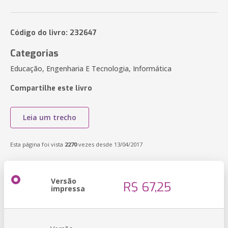
Código do livro: 232647
Categorias
Educação, Engenharia E Tecnologia, Informática
Compartilhe este livro
Leia um trecho
Esta página foi vista
2270
vezes desde 13/04/2017
Versão
R$ 67,25
impressa