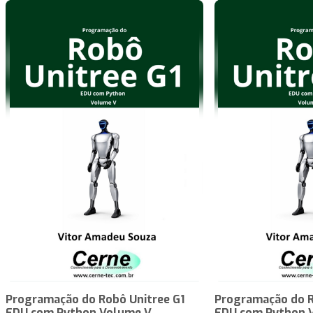
Programação do Robô Unitree G1
Programação do R
EDU com Python Volume V
EDU com Python 