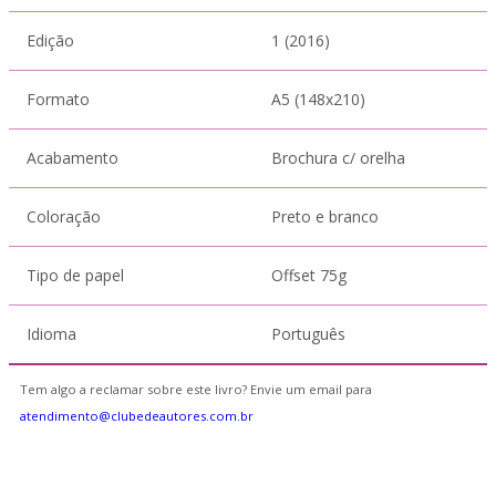
Edição
1 (2016)
Formato
A5 (148x210)
Acabamento
Brochura c/ orelha
Coloração
Preto e branco
Tipo de papel
Offset 75g
Idioma
Português
Tem algo a reclamar sobre este livro? Envie um email para
atendimento@clubedeautores.com.br