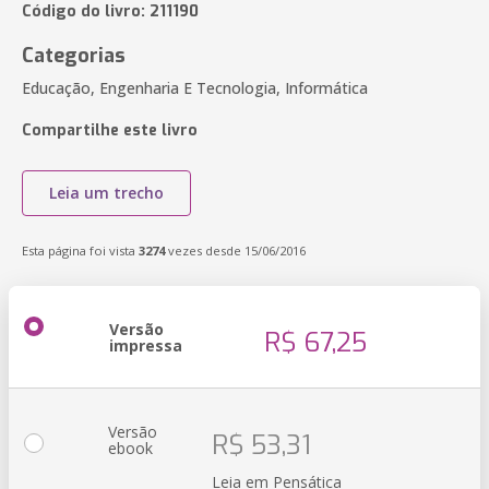
Código do livro: 211190
Categorias
Educação, Engenharia E Tecnologia, Informática
Compartilhe este livro
Leia um trecho
Esta página foi vista
3274
vezes desde 15/06/2016
Versão
R$ 67,25
impressa
Versão
R$ 53,31
ebook
Leia em Pensática