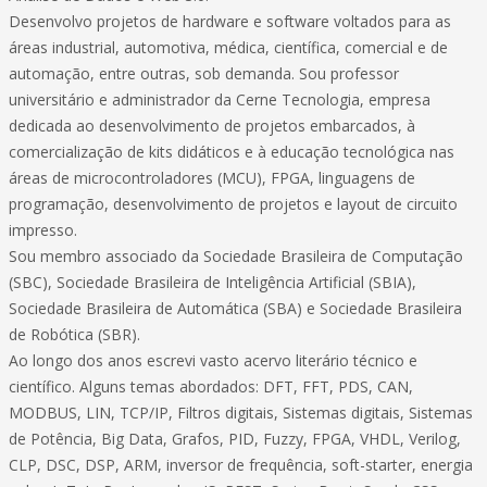
Desenvolvo projetos de hardware e software voltados para as
áreas industrial, automotiva, médica, científica, comercial e de
automação, entre outras, sob demanda. Sou professor
universitário e administrador da Cerne Tecnologia, empresa
dedicada ao desenvolvimento de projetos embarcados, à
comercialização de kits didáticos e à educação tecnológica nas
áreas de microcontroladores (MCU), FPGA, linguagens de
programação, desenvolvimento de projetos e layout de circuito
impresso.
Sou membro associado da Sociedade Brasileira de Computação
(SBC), Sociedade Brasileira de Inteligência Artificial (SBIA),
Sociedade Brasileira de Automática (SBA) e Sociedade Brasileira
de Robótica (SBR).
Ao longo dos anos escrevi vasto acervo literário técnico e
científico. Alguns temas abordados: DFT, FFT, PDS, CAN,
MODBUS, LIN, TCP/IP, Filtros digitais, Sistemas digitais, Sistemas
de Potência, Big Data, Grafos, PID, Fuzzy, FPGA, VHDL, Verilog,
CLP, DSC, DSP, ARM, inversor de frequência, soft-starter, energia