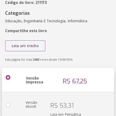
Código do livro: 211173
Categorias
Educação, Engenharia E Tecnologia, Informática
Compartilhe este livro
Leia um trecho
Esta página foi vista
3282
vezes desde 15/06/2016
Versão
R$ 67,25
impressa
Versão
R$ 53,31
ebook
Leia em Pensática