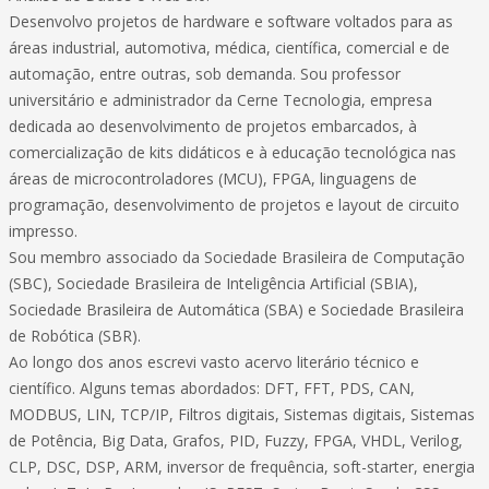
Desenvolvo projetos de hardware e software voltados para as
áreas industrial, automotiva, médica, científica, comercial e de
automação, entre outras, sob demanda. Sou professor
universitário e administrador da Cerne Tecnologia, empresa
dedicada ao desenvolvimento de projetos embarcados, à
comercialização de kits didáticos e à educação tecnológica nas
áreas de microcontroladores (MCU), FPGA, linguagens de
programação, desenvolvimento de projetos e layout de circuito
impresso.
Sou membro associado da Sociedade Brasileira de Computação
(SBC), Sociedade Brasileira de Inteligência Artificial (SBIA),
Sociedade Brasileira de Automática (SBA) e Sociedade Brasileira
de Robótica (SBR).
Ao longo dos anos escrevi vasto acervo literário técnico e
científico. Alguns temas abordados: DFT, FFT, PDS, CAN,
MODBUS, LIN, TCP/IP, Filtros digitais, Sistemas digitais, Sistemas
de Potência, Big Data, Grafos, PID, Fuzzy, FPGA, VHDL, Verilog,
CLP, DSC, DSP, ARM, inversor de frequência, soft-starter, energia