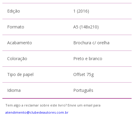
Edição
1 (2016)
Formato
A5 (148x210)
Acabamento
Brochura c/ orelha
Coloração
Preto e branco
Tipo de papel
Offset 75g
Idioma
Português
Tem algo a reclamar sobre este livro? Envie um email para
atendimento@clubedeautores.com.br