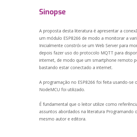
Sinopse
A proposta desta literatura é apresentar a conex
um módulo ESP8266 de modo a monitorar a variáv
Inicialmente constrói-se um Web Server para mon
depois fazer uso do protocolo MQTT para disponib
internet, de modo que um smartphone remoto poss
bastando estar conectado a internet.
A programação no ESP8266 foi feita usando-se o
NodeMCU foi utilizado.
É fundamental que o leitor utilize como referênc
assuntos abordados na literatura Programando 
mesmo autor e editora.