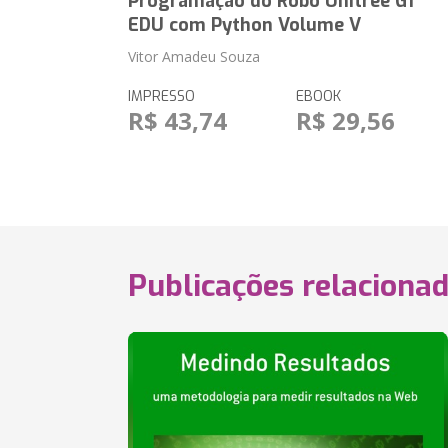
Programação do Robô Unitree G1
EDU com Python Volume V
Vitor Amadeu Souza
IMPRESSO
EBOOK
R$ 43,74
R$ 29,56
Publicações relaciona