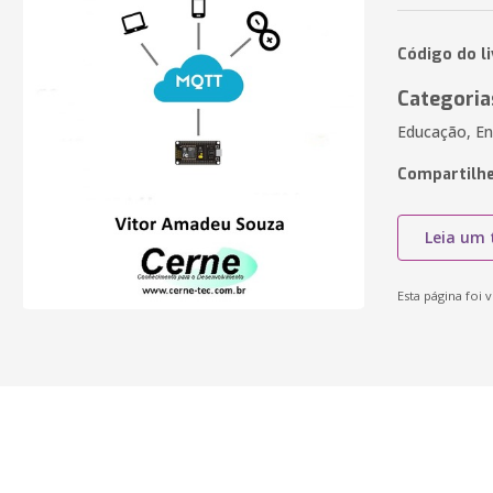
Código do l
Categoria
Educação, En
Compartilhe
Leia um 
Esta página foi v