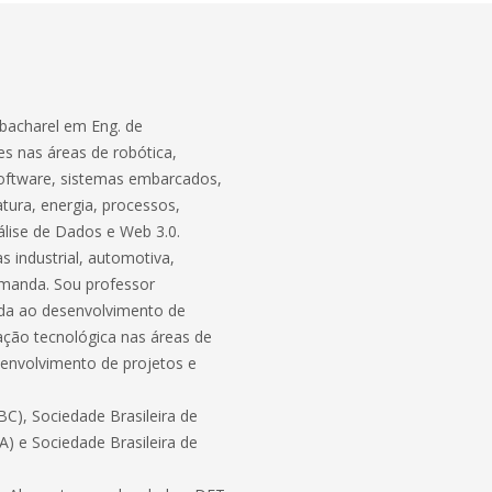
bacharel em Eng. de
s nas áreas de robótica,
software, sistemas embarcados,
atura, energia, processos,
lise de Dados e Web 3.0.
 industrial, automotiva,
demanda. Sou professor
ada ao desenvolvimento de
ação tecnológica nas áreas de
envolvimento de projetos e
C), Sociedade Brasileira de
BA) e Sociedade Brasileira de