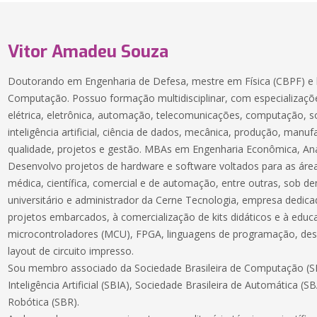
Vitor Amadeu Souza
Doutorando em Engenharia de Defesa, mestre em Física (CBPF) e 
Computação. Possuo formação multidisciplinar, com especializaçõe
elétrica, eletrônica, automação, telecomunicações, computação, 
inteligência artificial, ciência de dados, mecânica, produção, manuf
qualidade, projetos e gestão. MBAs em Engenharia Econômica, Aná
Desenvolvo projetos de hardware e software voltados para as áreas
médica, científica, comercial e de automação, entre outras, sob 
universitário e administrador da Cerne Tecnologia, empresa dedic
projetos embarcados, à comercialização de kits didáticos e à educ
microcontroladores (MCU), FPGA, linguagens de programação, des
layout de circuito impresso.
Sou membro associado da Sociedade Brasileira de Computação (SB
Inteligência Artificial (SBIA), Sociedade Brasileira de Automática (S
Robótica (SBR).