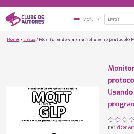
Menu
Home
/
Livros
/
Monitorando via smartphone no protocolo 
Monitor
protoco
Usando
progra
Por
Vitor A