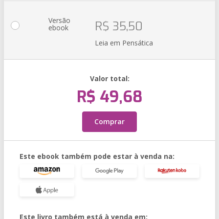
Versão
R$ 35,50
ebook
Leia em Pensática
Valor total:
R$ 49,68
Comprar
Este ebook também pode estar à venda na:
Este livro também está à venda em: