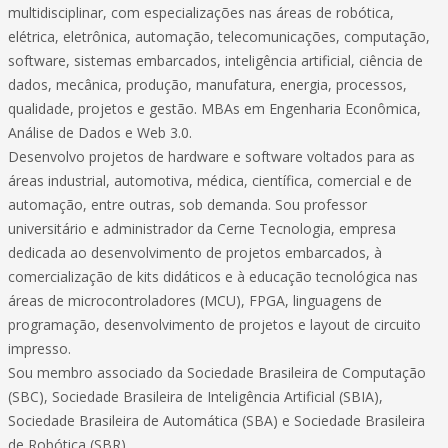
multidisciplinar, com especializações nas áreas de robótica,
elétrica, eletrônica, automação, telecomunicações, computação,
software, sistemas embarcados, inteligência artificial, ciência de
dados, mecânica, produção, manufatura, energia, processos,
qualidade, projetos e gestão. MBAs em Engenharia Econômica,
Análise de Dados e Web 3.0.
Desenvolvo projetos de hardware e software voltados para as
áreas industrial, automotiva, médica, científica, comercial e de
automação, entre outras, sob demanda. Sou professor
universitário e administrador da Cerne Tecnologia, empresa
dedicada ao desenvolvimento de projetos embarcados, à
comercialização de kits didáticos e à educação tecnológica nas
áreas de microcontroladores (MCU), FPGA, linguagens de
programação, desenvolvimento de projetos e layout de circuito
impresso.
Sou membro associado da Sociedade Brasileira de Computação
(SBC), Sociedade Brasileira de Inteligência Artificial (SBIA),
Sociedade Brasileira de Automática (SBA) e Sociedade Brasileira
de Robótica (SBR).